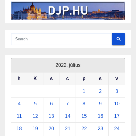
2022. július
h
K
s
c
p
s
v
1
2
3
4
5
6
7
8
9
10
11
12
13
14
15
16
17
18
19
20
21
22
23
24