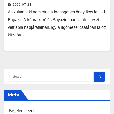
2022-07-21
A szultán, aki nem bírta a fogságot és öngyilkos lett – I.
Bayazid A trónra kerülés Bayazid már fiatalon részt
vett apja hadjárataiban, így a rigómezei csatában is ott
küzdött
Meta
Bejelentkezés