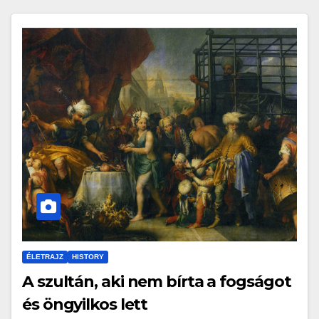
ÉLETRAJZ
HISTORY
A szultán, aki nem bírta a fogságot
és öngyilkos lett