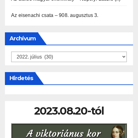
Az eisenachi csata – 908. augusztus 3.
Archívum
Archívum
Hirdetés
2023.08.20-tól