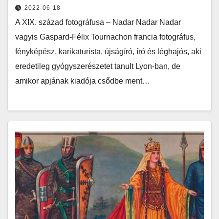
2022-06-18
A XIX. század fotográfusa – Nadar Nadar Nadar
vagyis Gaspard-Félix Tournachon francia fotográfus,
fényképész, karikaturista, újságíró, író és léghajós, aki
eredetileg gyógyszerészetet tanult Lyon-ban, de
amikor apjának kiadója csődbe ment…