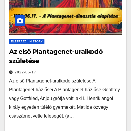
ÉLETRAJZ
HISTORY
Az első Plantagenet-uralkodó
születése
2022-06-17
Az első Plantagenet-uralkodó születése A
Plantagenet-ház ősei A Plantagenet-ház őse Geoffrey
vagy Gottfried, Anjou grófja volt, aki I. Henrik angol
király egyetlen túlélő gyermekét, Matilda özvegy
császárnét vette feleségét. (a…