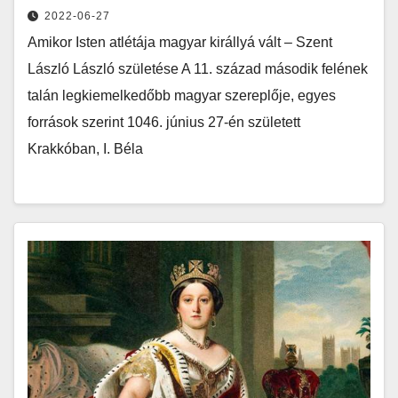
2022-06-27
Amikor Isten atlétája magyar királlyá vált – Szent
László László születése A 11. század második felének
talán legkiemelkedőbb magyar szereplője, egyes
források szerint 1046. június 27-én született
Krakkóban, I. Béla