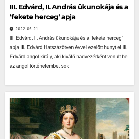
III. Edvárd, II. András ükunokája és a
‘fekete herceg’ apja
2022-06-21
III. Edvárd, II. András ükunokája és a ‘fekete herceg’
apja III. Edvárd Hatszázötven évvel ezelőtt hunyt el III.
Edvárd angol király, aki kiváló hadvezérként vonult be
az angol történelembe, sok