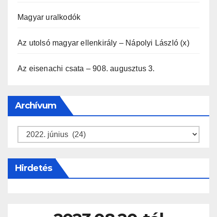
Magyar uralkodók
Az utolsó magyar ellenkirály – Nápolyi László (x)
Az eisenachi csata – 908. augusztus 3.
Archívum
Archívum
Hirdetés