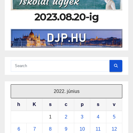
2023.08.20-ig
2022. június
h
K
s
c
p
s
v
1
2
3
4
5
6
7
8
9
10
11
12