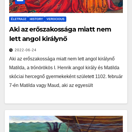
ÉLETRAJZ
HISTORY
VEROCIOUS
Aki az erőszakossága miatt nem
lett angol királynő
2022-06-24
Aki az erőszakossága miatt nem lett angol királynő
Matilda, a trónörökös I. Henrik angol király és Matilda
skóciai hercegnő gyermekeként született 1102. február
7-én Matilda vagy Maud, aki az egyesült