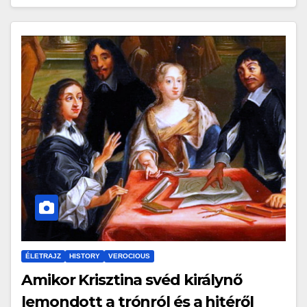
ÉLETRAJZ
HISTORY
VEROCIOUS
Amikor Krisztina svéd királynő
lemondott a trónról és a hitéről