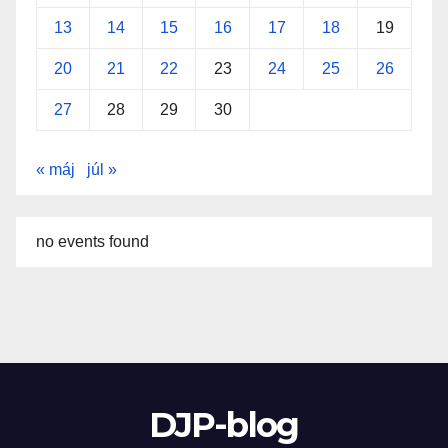
13
14
15
16
17
18
19
20
21
22
23
24
25
26
27
28
29
30
« máj
júl »
no events found
DJP-blog