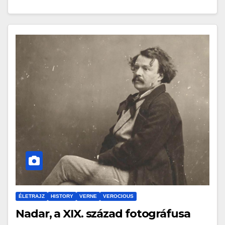
ÉLETRAJZ
HISTORY
VERNE
VEROCIOUS
Nadar, a XIX. század fotográfusa