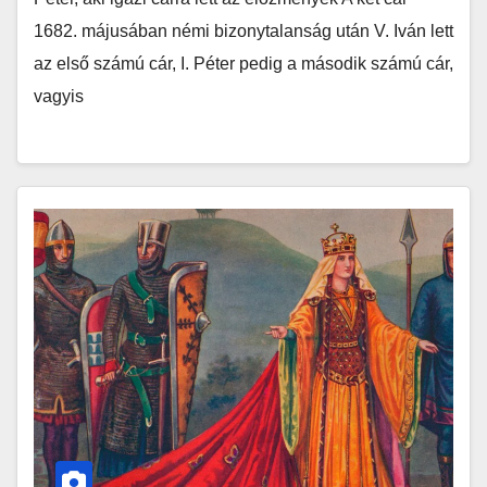
1682. májusában némi bizonytalanság után V. Iván lett
az első számú cár, I. Péter pedig a második számú cár,
vagyis