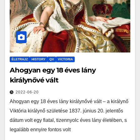
ÉLETRAJZ
HISTORY
QV
VICTORIA
Ahogyan egy 18 éves lány
királynővé vált
2022-06-20
Ahogyan egy 18 éves lány királynővé vált – a királynő
Viktória királynő születése 1837. június 20. jelentős
dátum volt egy fiatal, tizennyolc éves lány életében, s
legalább ennyire fontos volt