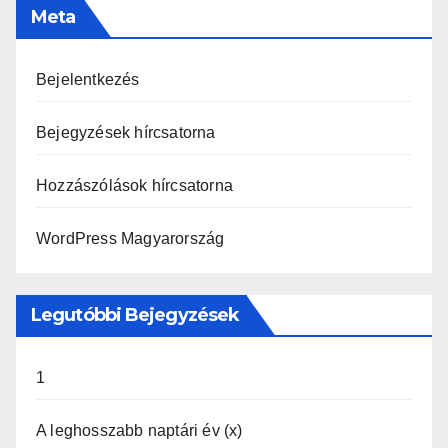
Meta
Bejelentkezés
Bejegyzések hírcsatorna
Hozzászólások hírcsatorna
WordPress Magyarország
Legutóbbi Bejegyzések
1
A leghosszabb naptári év (x)