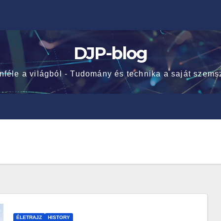
DJP-blog
nféle a világból - Tudomány és technika a saját szems
ÉLETRAJZ
HISTORY