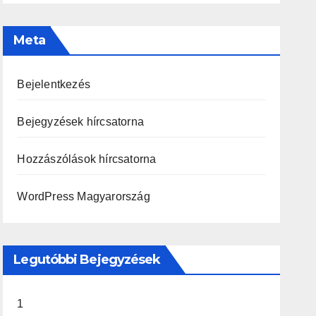
Meta
Bejelentkezés
Bejegyzések hírcsatorna
Hozzászólások hírcsatorna
WordPress Magyarország
Legutóbbi Bejegyzések
1