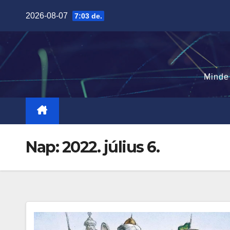
Skip
2026-08-07
7:03 de.
to
content
Minde
Nap:
2022. július 6.