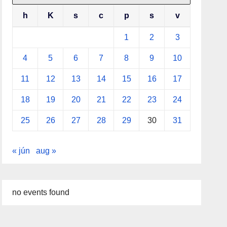
h
K
s
c
p
s
v
1
2
3
4
5
6
7
8
9
10
11
12
13
14
15
16
17
18
19
20
21
22
23
24
25
26
27
28
29
30
31
« jún
aug »
no events found