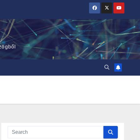
zögből