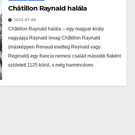
Châtillon Raynald halála
2022-07-06
Châtillon Raynald halála – egy magyar király
nagyapja Raynald lovag Châtillon Raynald
(másképpen Renaud esetleg Reynald vagy
Reginald) egy francia nemesi család második fiaként
született 1125 körül, s még harmincéves