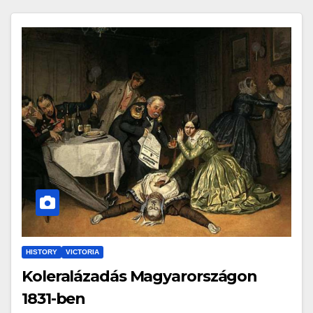
HISTORY
VICTORIA
Koleralázadás Magyarországon
1831-ben