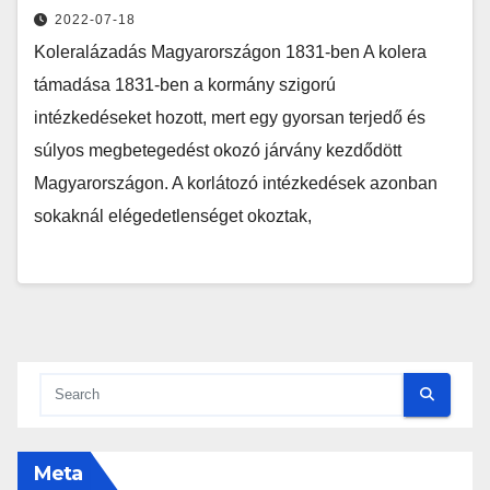
2022-07-18
Koleralázadás Magyarországon 1831-ben A kolera
támadása 1831-ben a kormány szigorú
intézkedéseket hozott, mert egy gyorsan terjedő és
súlyos megbetegedést okozó járvány kezdődött
Magyarországon. A korlátozó intézkedések azonban
sokaknál elégedetlenséget okoztak,
Meta