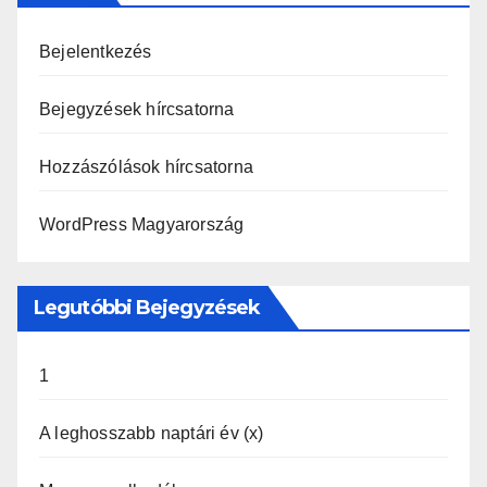
Bejelentkezés
Bejegyzések hírcsatorna
Hozzászólások hírcsatorna
WordPress Magyarország
Legutóbbi Bejegyzések
1
A leghosszabb naptári év (x)