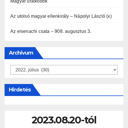
Magyar uralkodók
Az utolsó magyar ellenkirály – Nápolyi László (x)
Az eisenachi csata – 908. augusztus 3.
Archívum
Archívum
Hirdetés
2023.08.20-tól