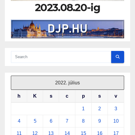
2023.08.20-ig
2022. július
h
K
s
c
p
s
v
1
2
3
4
5
6
7
8
9
10
11
12
13
14
15
16
17