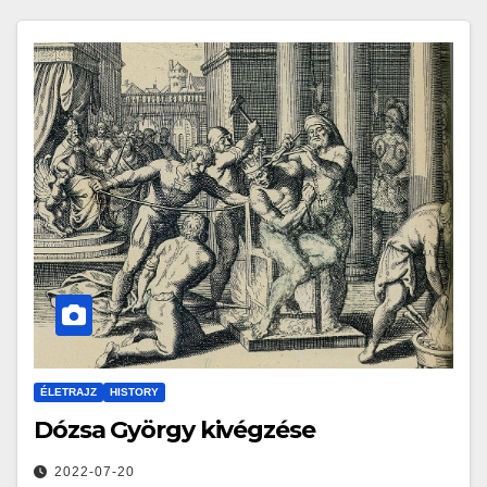
ÉLETRAJZ
HISTORY
Dózsa György kivégzése
2022-07-20