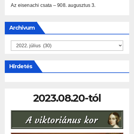
Az eisenachi csata – 908. augusztus 3.
Archívum
Archívum
Hirdetés
2023.08.20-tól