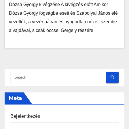
Dózsa György kivégzése A kivégzés előtt Amikor
Dózsa György fogságba esett és Szapolyai János elé
vezették, a vezér bátran és nyugodtan nézett szembe
a vajdával, s csak öccse, Gergely részére
Meta
Bejelentkezés