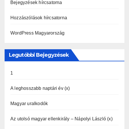
Bejegyzések hírcsatorna
Hozzászólások hírcsatorna
WordPress Magyarország
Legutóbbi Bejegyzések
1
A leghosszabb naptári év (x)
Magyar uralkodók
Az utolsó magyar ellenkirály – Nápolyi László (x)