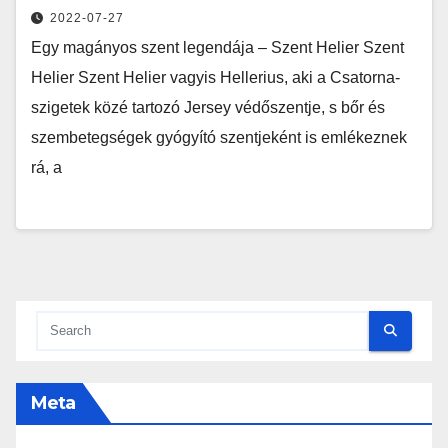
2022-07-27
Egy magányos szent legendája – Szent Helier Szent
Helier Szent Helier vagyis Hellerius, aki a Csatorna-
szigetek közé tartozó Jersey védőszentje, s bőr és
szembetegségek gyógyító szentjeként is emlékeznek
rá, a
Meta