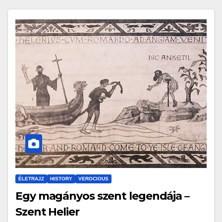
ÉLETRAJZ
HISTORY
VEROCIOUS
Egy magányos szent legendája –
Szent Helier