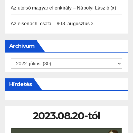
Az utolsó magyar ellenkirály – Nápolyi László (x)
Az eisenachi csata – 908. augusztus 3.
Archívum
Archívum
Hirdetés
2023.08.20-tól