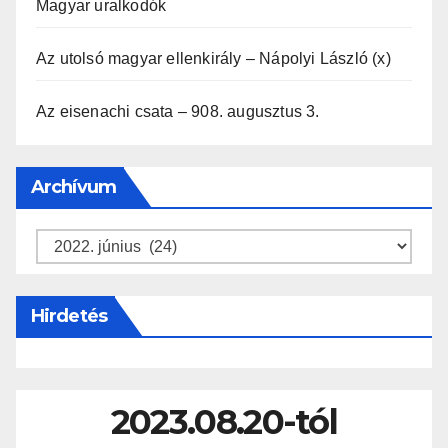
Magyar uralkodók
Az utolsó magyar ellenkirály – Nápolyi László (x)
Az eisenachi csata – 908. augusztus 3.
Archívum
Archívum
Hirdetés
2023.08.20-tól