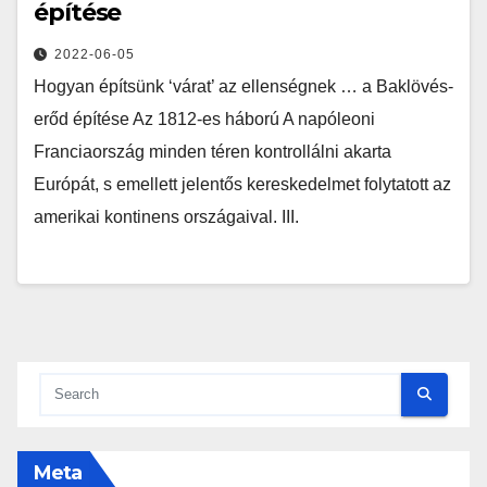
építése
2022-06-05
Hogyan építsünk ‘várat’ az ellenségnek … a Baklövés-
erőd építése Az 1812-es háború A napóleoni
Franciaország minden téren kontrollálni akarta
Európát, s emellett jelentős kereskedelmet folytatott az
amerikai kontinens országaival. III.
Meta