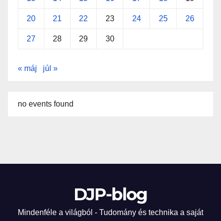
20
21
22
23
24
25
26
27
28
29
30
« máj
júl »
no events found
DJP-blog
Mindenféle a világból - Tudomány és technika a saját