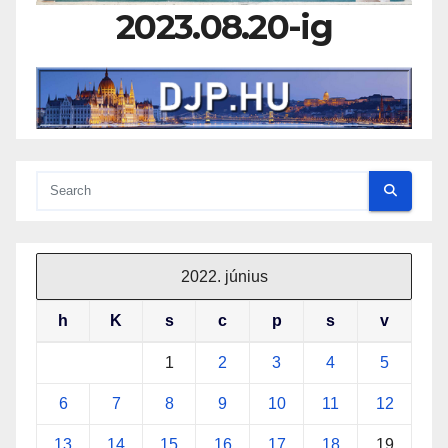
2023.08.20-ig
2022. június
h
K
s
c
p
s
v
1
2
3
4
5
6
7
8
9
10
11
12
13
14
15
16
17
18
19