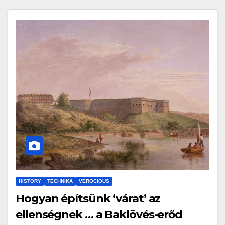
HISTORY
TECHNIKA
VEROCIOUS
Hogyan építsünk ‘várat’ az
ellenségnek … a Baklövés-erőd