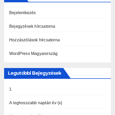
Bejelentkezés
Bejegyzések hírcsatorna
Hozzászólások hírcsatorna
WordPress Magyarország
Legutóbbi Bejegyzések
1
A leghosszabb naptári év (x)