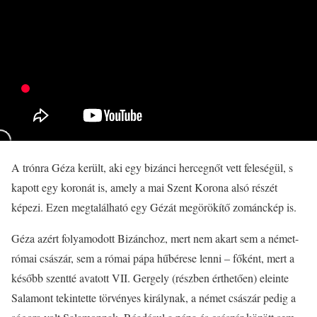
A trónra Géza került, aki egy bizánci hercegnőt vett feleségül, s
kapott egy koronát is, amely a mai Szent Korona alsó részét
képezi. Ezen megtalálható egy Gézát megörökítő zománckép is.
Géza azért folyamodott Bizánchoz, mert nem akart sem a német-
római császár, sem a római pápa hűbérese lenni – főként, mert a
később szentté avatott VII. Gergely (részben érthetően) eleinte
Salamont tekintette törvényes királynak, a német császár pedig a