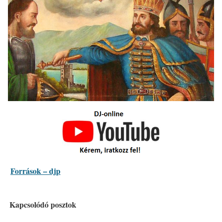
Források – djp
Kapcsolódó posztok