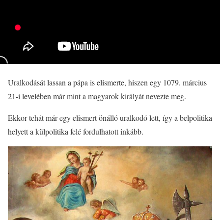
Uralkodását lassan a pápa is elismerte, hiszen egy 1079. március
21-i levelében már mint a magyarok királyát nevezte meg.
Ekkor tehát már egy elismert önálló uralkodó lett, így a belpolitika
helyett a külpolitika felé fordulhatott inkább.