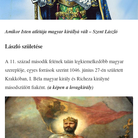
Amikor Isten atlétája magyar királlyá vált – Szent László
László születése
A 11. század második felének talán legkiemelkedőbb magyar
szereplője, egyes források szerint 1046. június 27-én született
Krakkóban, I. Béla magyar király és Richeza királyné
másodszülött fiaként.
(a képen a lovagkirály)