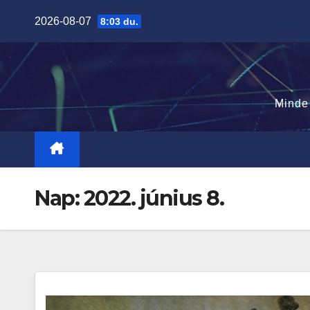
Skip
2026-08-07
8:03 du.
to
content
Minde
Nap:
2022. június 8.