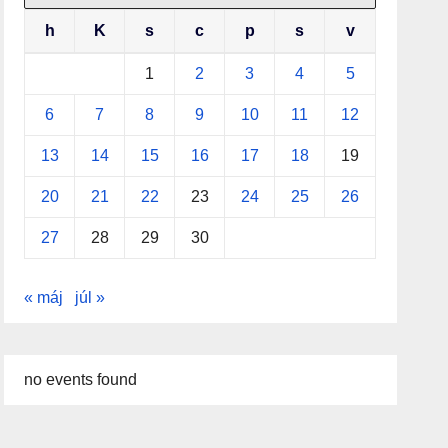
h
K
s
c
p
s
v
1
2
3
4
5
6
7
8
9
10
11
12
13
14
15
16
17
18
19
20
21
22
23
24
25
26
27
28
29
30
« máj
júl »
no events found