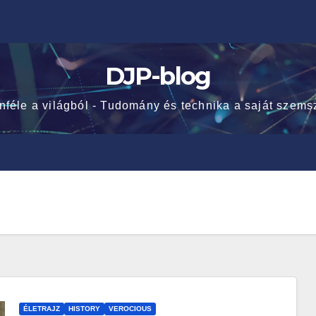
DJP-blog
nféle a világból - Tudomány és technika a saját szems
ÉLETRAJZ
HISTORY
VEROCIOUS