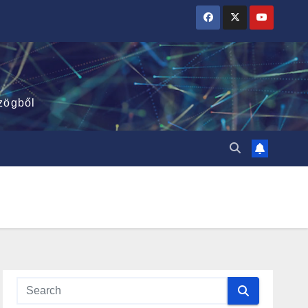
zögből