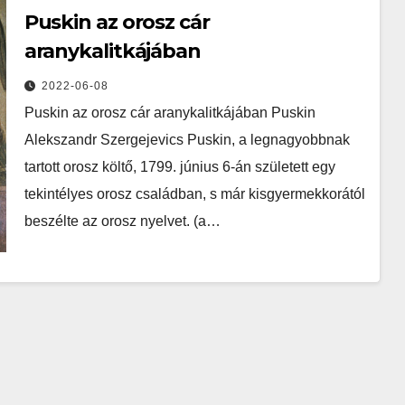
Puskin az orosz cár
aranykalitkájában
2022-06-08
Puskin az orosz cár aranykalitkájában Puskin
Alekszandr Szergejevics Puskin, a legnagyobbnak
tartott orosz költő, 1799. június 6-án született egy
tekintélyes orosz családban, s már kisgyermekkorától
beszélte az orosz nyelvet. (a…