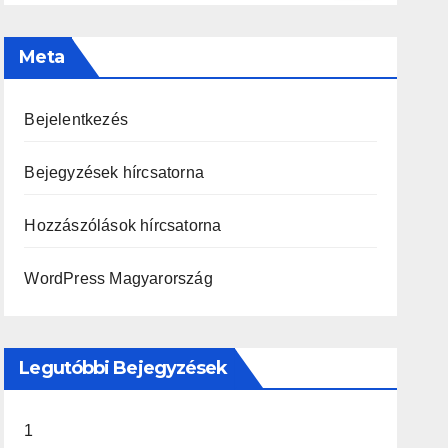
Meta
Bejelentkezés
Bejegyzések hírcsatorna
Hozzászólások hírcsatorna
WordPress Magyarország
Legutóbbi Bejegyzések
1