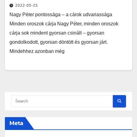
2022-05-25
Nagy Péter pontossága – a cárok udvariassága
Minden oroszok cárja Nagy Péter, minden oroszok
cárja sok mindent gyorsan csinált – gyorsan
gondolkodott, gyorsan döntött és gyorsan járt.
Mindehhez azonban még
Meta