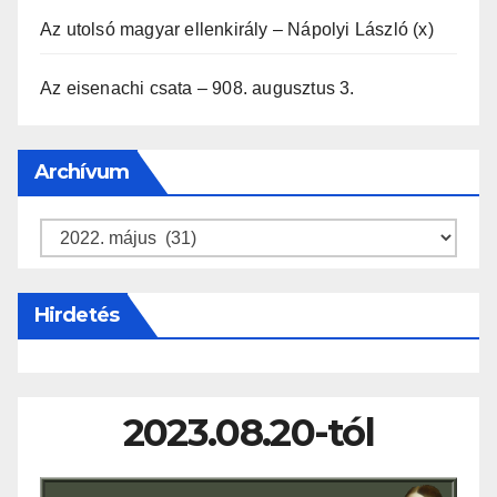
Az utolsó magyar ellenkirály – Nápolyi László (x)
Az eisenachi csata – 908. augusztus 3.
Archívum
Archívum
Hirdetés
2023.08.20-tól