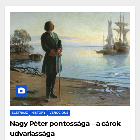
ÉLETRAJZ
HISTORY
VEROCIOUS
Nagy Péter pontossága – a cárok
udvariassága