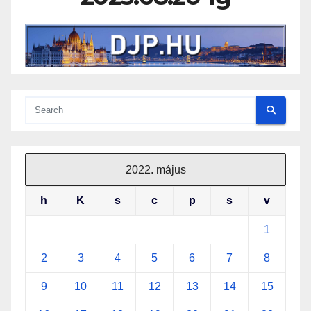
2022. május
h
K
s
c
p
s
v
1
2
3
4
5
6
7
8
9
10
11
12
13
14
15