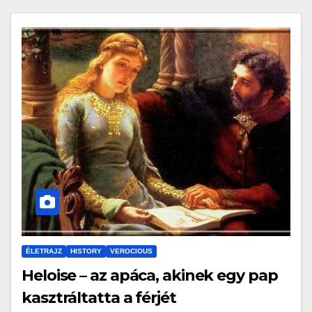
ÉLETRAJZ
HISTORY
VEROCIOUS
Heloise – az apáca, akinek egy pap
kasztráltatta a férjét