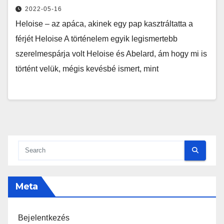
2022-05-16
Heloise – az apáca, akinek egy pap kasztráltatta a
férjét Heloise A történelem egyik legismertebb
szerelmespárja volt Heloise és Abelard, ám hogy mi is
történt velük, mégis kevésbé ismert, mint
Meta
Bejelentkezés