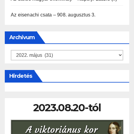
Az eisenachi csata – 908. augusztus 3.
Archívum
Archívum
Hirdetés
2023.08.20-tól