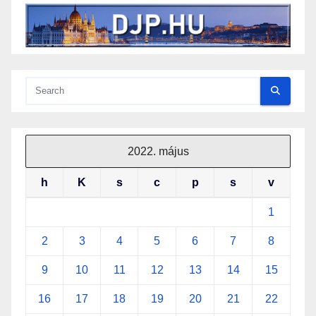
2022. május
h
K
s
c
p
s
v
1
2
3
4
5
6
7
8
9
10
11
12
13
14
15
16
17
18
19
20
21
22