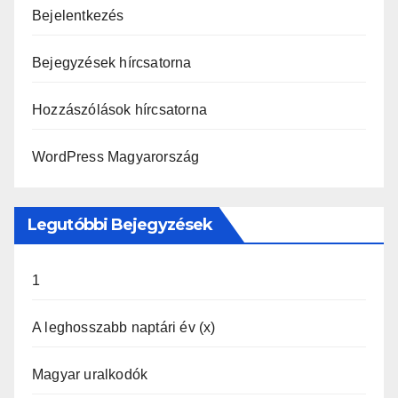
Bejelentkezés
Bejegyzések hírcsatorna
Hozzászólások hírcsatorna
WordPress Magyarország
Legutóbbi Bejegyzések
1
A leghosszabb naptári év (x)
Magyar uralkodók