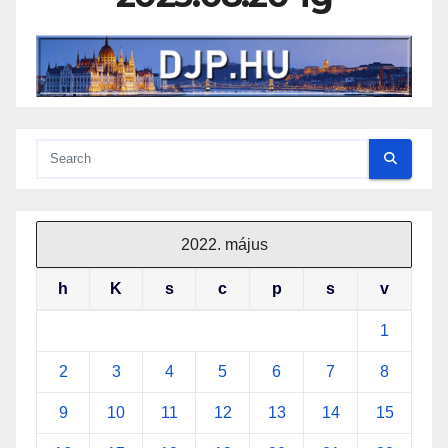
2022. május
h
K
s
c
p
s
v
1
2
3
4
5
6
7
8
9
10
11
12
13
14
15