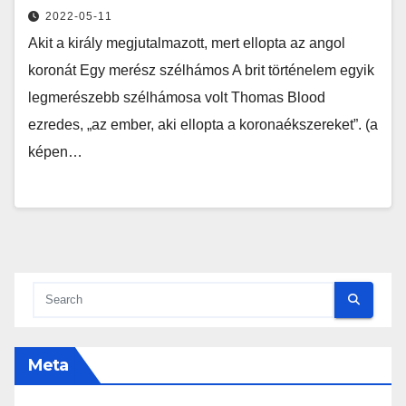
2022-05-11
Akit a király megjutalmazott, mert ellopta az angol
koronát Egy merész szélhámos A brit történelem egyik
legmerészebb szélhámosa volt Thomas Blood
ezredes, „az ember, aki ellopta a koronaékszereket”. (a
képen…
Meta