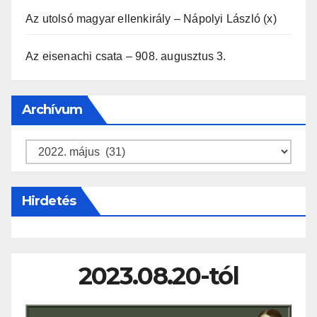
Az utolsó magyar ellenkirály – Nápolyi László (x)
Az eisenachi csata – 908. augusztus 3.
Archívum
Archívum
Hirdetés
2023.08.20-tól