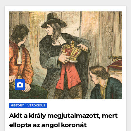
HISTORY
VEROCIOUS
Akit a király megjutalmazott, mert
ellopta az angol koronát