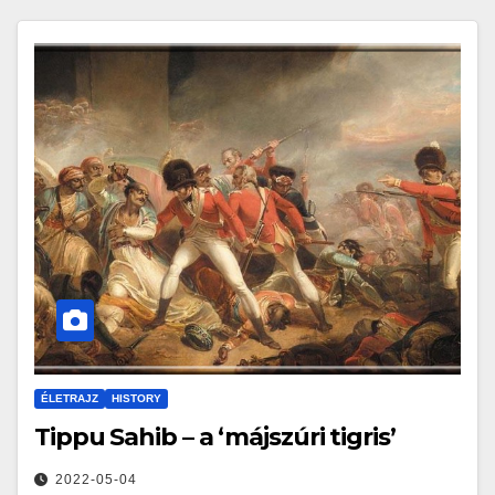
ÉLETRAJZ
HISTORY
Tippu Sahib – a ‘májszúri tigris’
2022-05-04