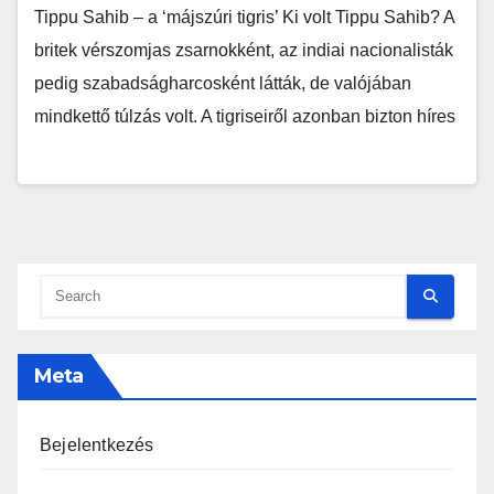
Tippu Sahib – a ‘májszúri tigris’ Ki volt Tippu Sahib? A
britek vérszomjas zsarnokként, az indiai nacionalisták
pedig szabadságharcosként látták, de valójában
mindkettő túlzás volt. A tigriseiről azonban bizton híres
Meta
Bejelentkezés