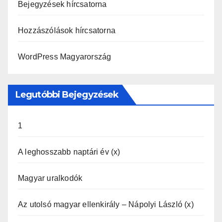
Bejegyzések hírcsatorna
Hozzászólások hírcsatorna
WordPress Magyarország
Legutóbbi Bejegyzések
1
A leghosszabb naptári év (x)
Magyar uralkodók
Az utolsó magyar ellenkirály – Nápolyi László (x)