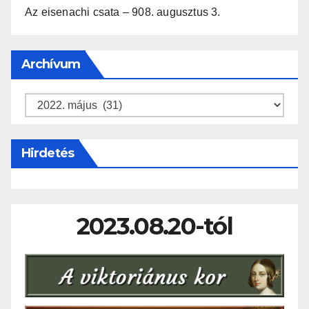
Az eisenachi csata – 908. augusztus 3.
Archívum
Archívum
Hirdetés
2023.08.20-tól