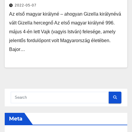
2022-05-07
Az első magyar királyné – ahogyan Gizella királynévá
vált Gizella hercegnő Az első magyar királyné 996.
május 4-én lett Vajk (vagyis István) felesége, amely
jelentős fordulópont volt Magyarország életében.
Bajor…
Meta