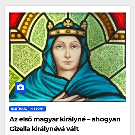
ÉLETRAJZ
HISTORY
Az első magyar királyné – ahogyan
Gizella királynévá vált