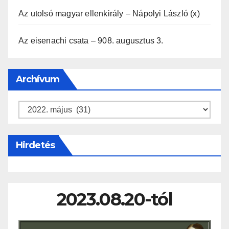
Az utolsó magyar ellenkirály – Nápolyi László (x)
Az eisenachi csata – 908. augusztus 3.
Archívum
Archívum
Hirdetés
2023.08.20-tól