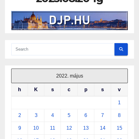
2022. május
h
K
s
c
p
s
v
1
2
3
4
5
6
7
8
9
10
11
12
13
14
15