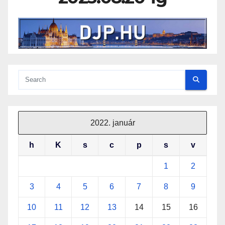
2022. január
h
K
s
c
p
s
v
1
2
3
4
5
6
7
8
9
10
11
12
13
14
15
16