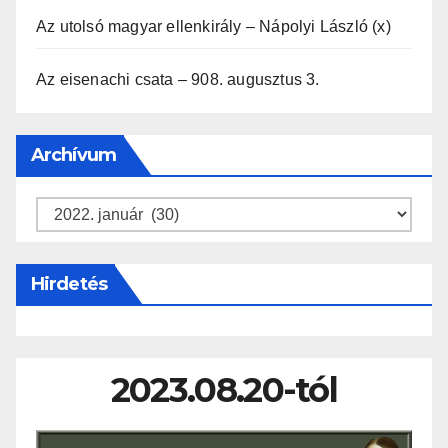
Az utolsó magyar ellenkirály – Nápolyi László (x)
Az eisenachi csata – 908. augusztus 3.
Archívum
Archívum
Hirdetés
2023.08.20-tól