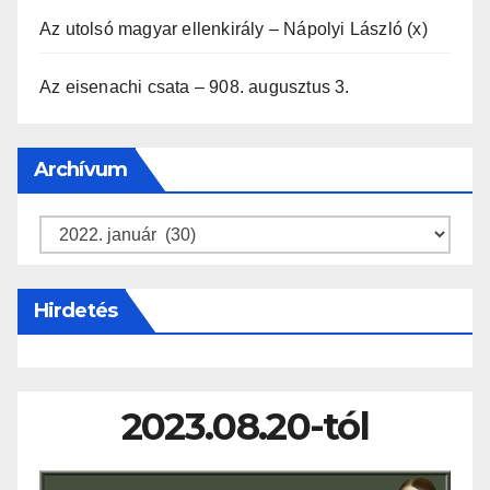
Az utolsó magyar ellenkirály – Nápolyi László (x)
Az eisenachi csata – 908. augusztus 3.
Archívum
Archívum
Hirdetés
2023.08.20-tól