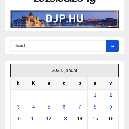
2022. január
h
K
s
c
p
s
v
1
2
3
4
5
6
7
8
9
10
11
12
13
14
15
16