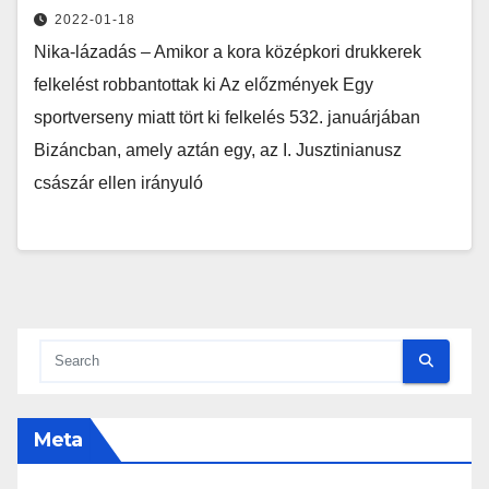
2022-01-18
Nika-lázadás – Amikor a kora középkori drukkerek
felkelést robbantottak ki Az előzmények Egy
sportverseny miatt tört ki felkelés 532. januárjában
Bizáncban, amely aztán egy, az I. Jusztinianusz
császár ellen irányuló
Meta