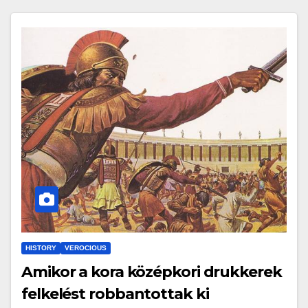
HISTORY
VEROCIOUS
Amikor a kora középkori drukkerek
felkelést robbantottak ki