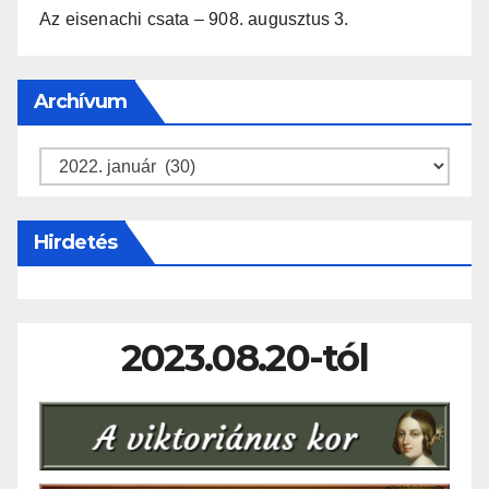
Az eisenachi csata – 908. augusztus 3.
Archívum
Archívum
Hirdetés
2023.08.20-tól