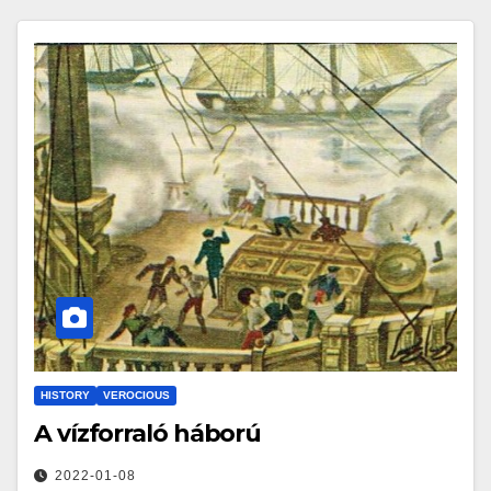
HISTORY
VEROCIOUS
A vízforraló háború
2022-01-08