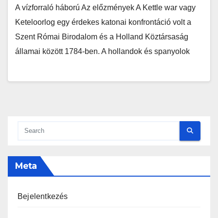
A vízforraló háború Az előzmények A Kettle war vagy
Keteloorlog egy érdekes katonai konfrontáció volt a
Szent Római Birodalom és a Holland Köztársaság
államai között 1784-ben. A hollandok és spanyolok
Meta
Bejelentkezés