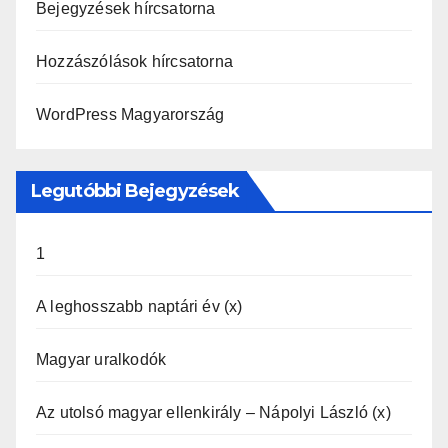
Bejegyzések hírcsatorna
Hozzászólások hírcsatorna
WordPress Magyarország
Legutóbbi Bejegyzések
1
A leghosszabb naptári év (x)
Magyar uralkodók
Az utolsó magyar ellenkirály – Nápolyi László (x)