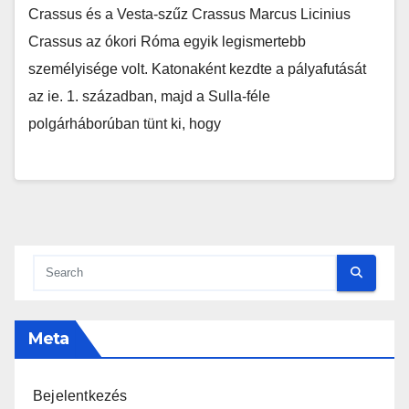
Crassus és a Vesta-szűz Crassus Marcus Licinius
Crassus az ókori Róma egyik legismertebb
személyisége volt. Katonaként kezdte a pályafutását
az ie. 1. században, majd a Sulla-féle
polgárháborúban tünt ki, hogy
Meta
Bejelentkezés