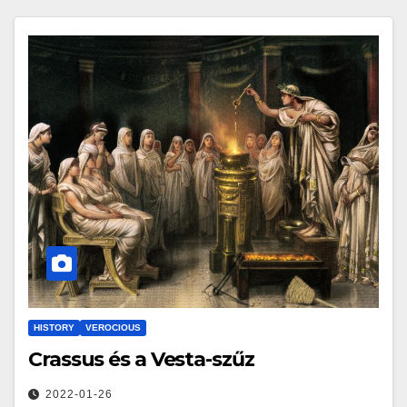
HISTORY
VEROCIOUS
Crassus és a Vesta-szűz
2022-01-26