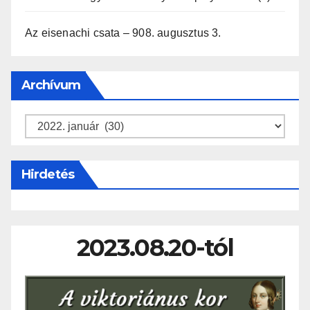
Az eisenachi csata – 908. augusztus 3.
Archívum
Archívum
Hirdetés
2023.08.20-tól