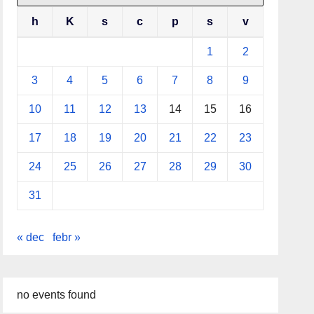
h
K
s
c
p
s
v
1
2
3
4
5
6
7
8
9
10
11
12
13
14
15
16
17
18
19
20
21
22
23
24
25
26
27
28
29
30
31
« dec
febr »
no events found