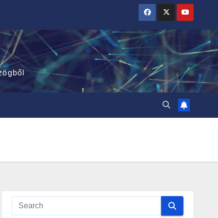
zögből