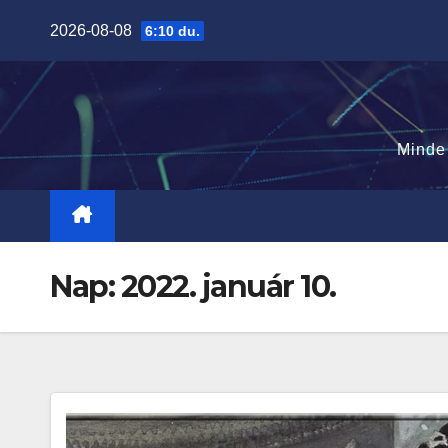
Skip
2026-08-08
6:10 du.
to
content
Minde
Nap:
2022. január 10.