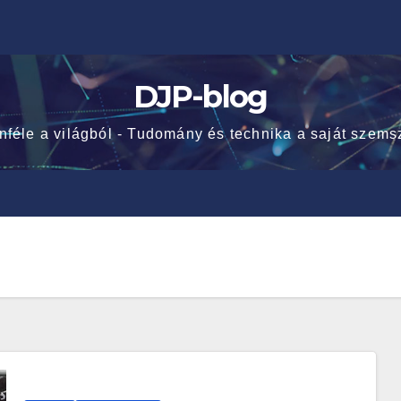
DJP-blog
nféle a világból - Tudomány és technika a saját szems