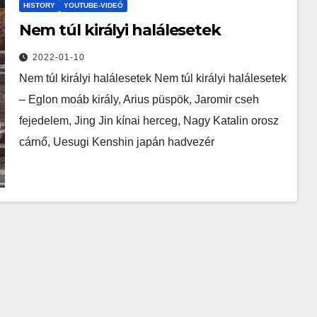
HISTORY
YOUTUBE-VIDEÓ
Nem túl királyi halálesetek
2022-01-10
Nem túl királyi halálesetek Nem túl királyi halálesetek
– Eglon moáb király, Arius püspök, Jaromir cseh
fejedelem, Jing Jin kínai herceg, Nagy Katalin orosz
cárnő, Uesugi Kenshin japán hadvezér