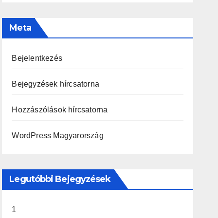
Meta
Bejelentkezés
Bejegyzések hírcsatorna
Hozzászólások hírcsatorna
WordPress Magyarország
Legutóbbi Bejegyzések
1