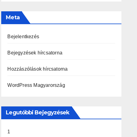
Meta
Bejelentkezés
Bejegyzések hírcsatorna
Hozzászólások hírcsatorna
WordPress Magyarország
Legutóbbi Bejegyzések
1