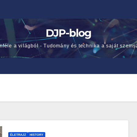
DJP-blog
nféle a világból - Tudomány és technika a saját szems
ÉLETRAJZ
HISTORY