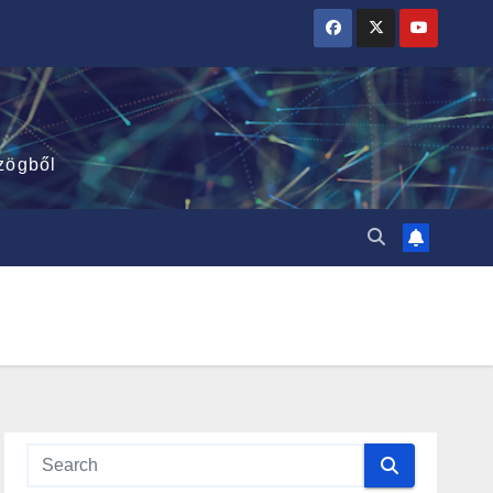
zögből