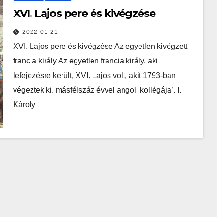
XVI. Lajos pere és kivégzése
2022-01-21
XVI. Lajos pere és kivégzése Az egyetlen kivégzett
francia király Az egyetlen francia király, aki
lefejezésre került, XVI. Lajos volt, akit 1793-ban
végeztek ki, másfélszáz évvel angol ‘kollégája’, I.
Károly