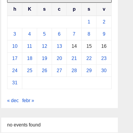
h
K
s
c
p
s
v
1
2
3
4
5
6
7
8
9
10
11
12
13
14
15
16
17
18
19
20
21
22
23
24
25
26
27
28
29
30
31
« dec
febr »
no events found