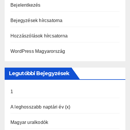
Bejelentkezés
Bejegyzések hírcsatorna
Hozzászólások hírcsatorna
WordPress Magyarország
Legutóbbi Bejegyzések
1
A leghosszabb naptári év (x)
Magyar uralkodók