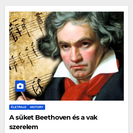
ÉLETRAJZ
HISTORY
A süket Beethoven és a vak
szerelem