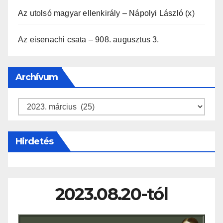
Az utolsó magyar ellenkirály – Nápolyi László (x)
Az eisenachi csata – 908. augusztus 3.
Archívum
Archívum
Hirdetés
2023.08.20-tól