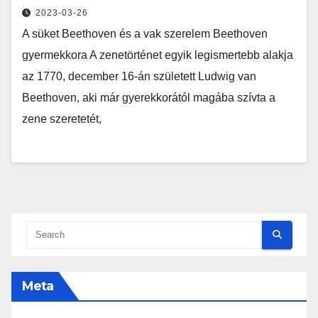
2023-03-26
A süket Beethoven és a vak szerelem Beethoven
gyermekkora A zenetörténet egyik legismertebb alakja
az 1770, december 16-án született Ludwig van
Beethoven, aki már gyerekkorától magába szívta a
zene szeretetét,
Meta