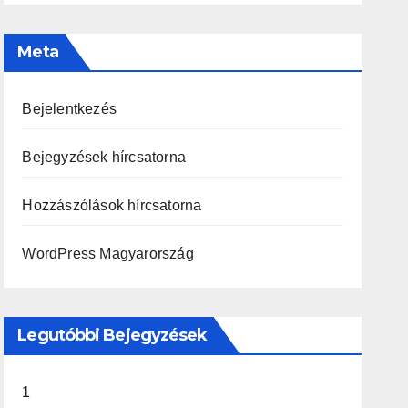
Meta
Bejelentkezés
Bejegyzések hírcsatorna
Hozzászólások hírcsatorna
WordPress Magyarország
Legutóbbi Bejegyzések
1