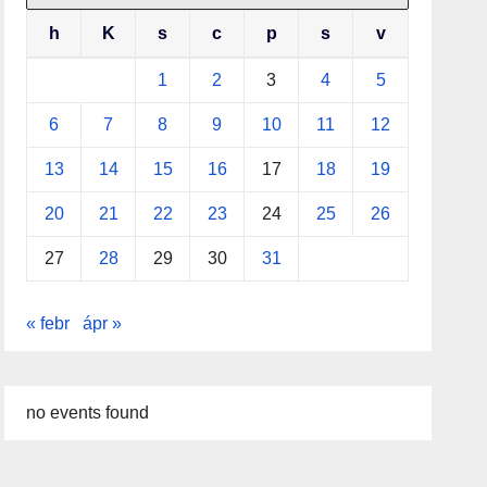
h
K
s
c
p
s
v
1
2
3
4
5
6
7
8
9
10
11
12
13
14
15
16
17
18
19
20
21
22
23
24
25
26
27
28
29
30
31
« febr
ápr »
no events found