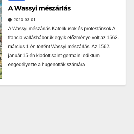
A Wassyi mészárlás
2023-03-01
A Wassyi mészárlás Katolikusok és protestánsok A
francia vallásháborúk egyik előzménye volt az 1562.
március 1-én történt Wassyi mészárlás. Az 1562.
január 15-én kiadott saint-germaini ediktum
engedélyezte a hugenották számára