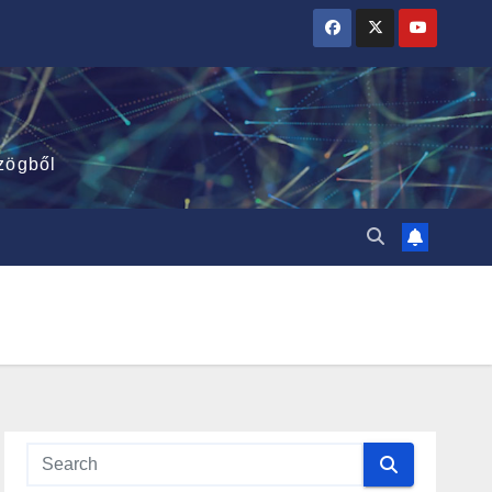
zögből