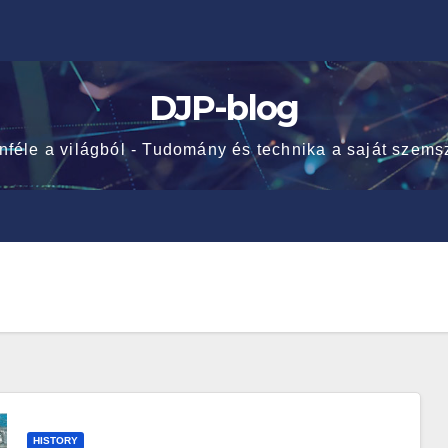
DJP-blog
nféle a világból - Tudomány és technika a saját szems
HISTORY