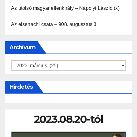
Az utolsó magyar ellenkirály – Nápolyi László (x)
Az eisenachi csata – 908. augusztus 3.
Archívum
Archívum
Hirdetés
2023.08.20-tól