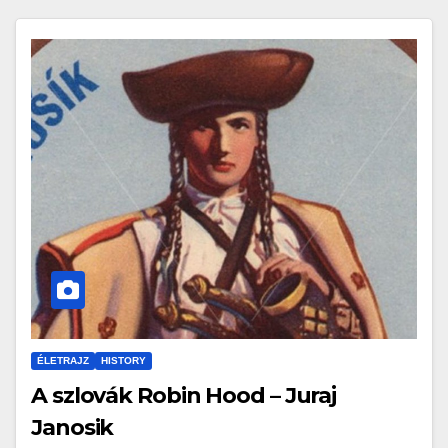
ÉLETRAJZ
HISTORY
A szlovák Robin Hood – Juraj
Janosik