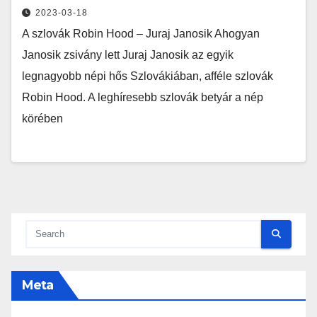
2023-03-18
A szlovák Robin Hood – Juraj Janosik Ahogyan
Janosik zsivány lett Juraj Janosik az egyik
legnagyobb népi hős Szlovákiában, afféle szlovák
Robin Hood. A leghíresebb szlovák betyár a nép
körében
Meta