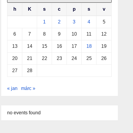
h
K
s
c
p
s
v
1
2
3
4
5
6
7
8
9
10
11
12
13
14
15
16
17
18
19
20
21
22
23
24
25
26
27
28
« jan
márc »
no events found