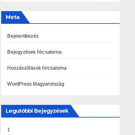
Meta
Bejelentkezés
Bejegyzések hírcsatorna
Hozzászólások hírcsatorna
WordPress Magyarország
Legutóbbi Bejegyzések
1