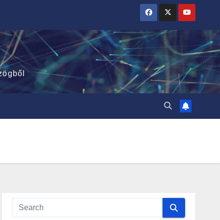
zögből