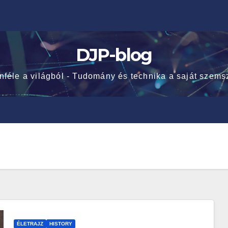
DJP-blog
nféle a világból - Tudomány és technika a saját szems
ÉLETRAJZ
HISTORY