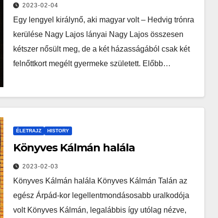
2023-02-04
Egy lengyel királynő, aki magyar volt – Hedvig trónra
kerülése Nagy Lajos lányai Nagy Lajos összesen
kétszer nősült meg, de a két házasságából csak két
felnőttkort megélt gyermeke született. Előbb…
ÉLETRAJZ
HISTORY
Könyves Kálmán halála
2023-02-03
Könyves Kálmán halála Könyves Kálmán Talán az
egész Árpád-kor legellentmondásosabb uralkodója
volt Könyves Kálmán, legalábbis így utólag nézve,