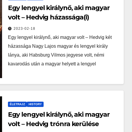
Egy lengyel királynő, aki magyar
volt – Hedvig házassága(i)
2023-02-18
Egy lengyel királynő, aki magyar volt – Hedvig két
házassága Nagy Lajos magyar és lengyel király
lánya, aki Habsburg Vilmos jegyese volt, némi
kavarodás után a magyar helyett a lengyel
ÉLETRAJZ
HISTORY
Egy lengyel királynő, aki magyar
volt – Hedvig trónra kerülése