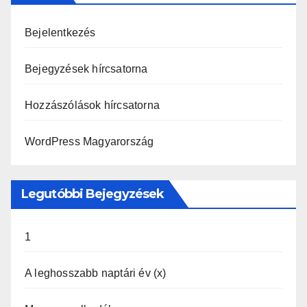
Bejelentkezés
Bejegyzések hírcsatorna
Hozzászólások hírcsatorna
WordPress Magyarország
Legutóbbi Bejegyzések
1
A leghosszabb naptári év (x)