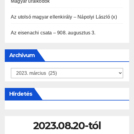
Magyar uralkodók
Az utolsó magyar ellenkirály – Nápolyi László (x)
Az eisenachi csata – 908. augusztus 3.
Archívum
Archívum
Hirdetés
2023.08.20-tól