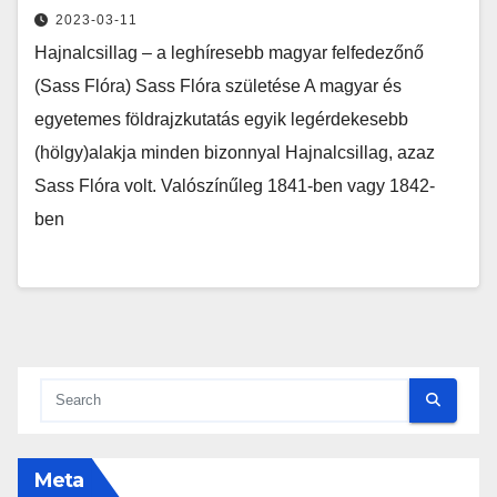
2023-03-11
Hajnalcsillag – a leghíresebb magyar felfedezőnő
(Sass Flóra) Sass Flóra születése A magyar és
egyetemes földrajzkutatás egyik legérdekesebb
(hölgy)alakja minden bizonnyal Hajnalcsillag, azaz
Sass Flóra volt. Valószínűleg 1841-ben vagy 1842-
ben
Meta