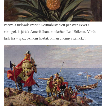
Persze a tudósok szerint Kolumbusz előtt pár száz évvel a
vikingek is jártak Amerikában, konkrétan Leif Erikson, Vörös
Erik fia – igaz, ők nem hoztak onnan el ennyi terméket.