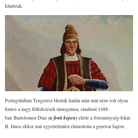
kitartóak.
Portugáliában Tengerész Henrik halála után már nem volt olyan
fontos a nagy felfedezések támogatása, ráadásul 1488-
ban Bartolomeu Díaz
(a fenti képen)
elérte a Jóreménység-fokát.
II. János ekkor már egyértelműen elutasította a genovai hajóst.