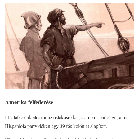
Amerika felfedezése
Itt találkoztak először az őslakosokkal, s amikor partot ért, a mai
Hispaniola partvidékén egy 39 fős kolóniát alapított.