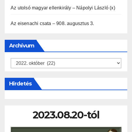
Az utolsó magyar ellenkirály – Nápolyi László (x)
Az eisenachi csata – 908. augusztus 3.
Archívum
Archívum
Hirdetés
2023.08.20-tól