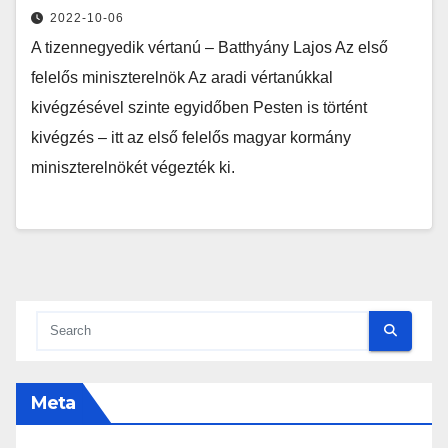
2022-10-06
A tizennegyedik vértanú – Batthyány Lajos Az első
felelős miniszterelnök Az aradi vértanúkkal
kivégzésével szinte egyidőben Pesten is történt
kivégzés – itt az első felelős magyar kormány
miniszterelnökét végezték ki.
Meta