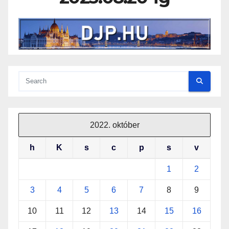
2022. október
h
K
s
c
p
s
v
1
2
3
4
5
6
7
8
9
10
11
12
13
14
15
16