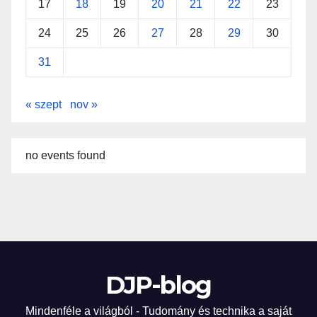
17
18
19
20
21
22
23
24
25
26
27
28
29
30
31
« szept
nov »
no events found
DJP-blog
Mindenféle a világból - Tudomány és technika a saját