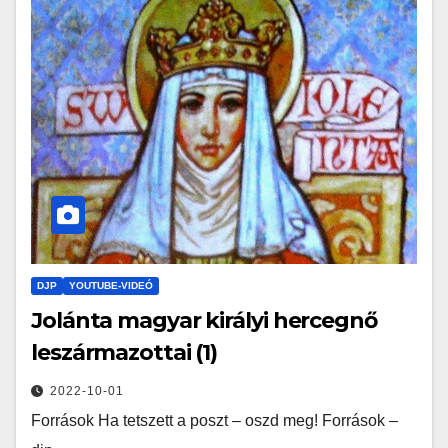
DJP
YOUTUBE-VIDEÓ
Jolánta magyar királyi hercegnő
leszármazottai (1)
2022-10-01
Források Ha tetszett a poszt – oszd meg! Források –