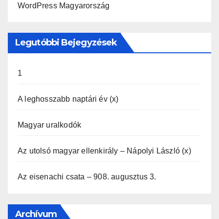
WordPress Magyarország
Legutóbbi Bejegyzések
1
A leghosszabb naptári év (x)
Magyar uralkodók
Az utolsó magyar ellenkirály – Nápolyi László (x)
Az eisenachi csata – 908. augusztus 3.
Archívum