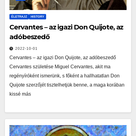
ÉLETRAJZ
HISTORY
Cervantes – az igazi Don Quijote, az
adóbeszedő
2022-10-01
Cervantes – az igazi Don Quijote, az adóbeszedő
Cervantes születése Miguel Cervantes, akit ma
regényíróként ismerünk, s főként a hallhatatlan Don
Quijote szerzőjét tisztelhetjük benne, a maga korában
kissé más