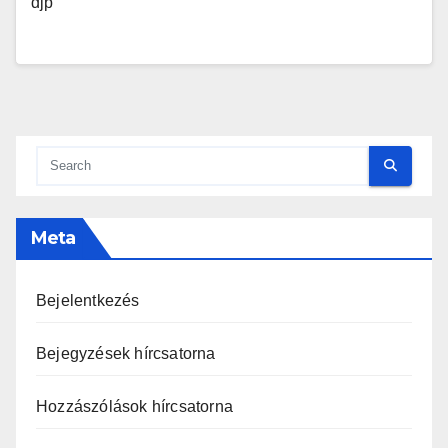
djp
Meta
Bejelentkezés
Bejegyzések hírcsatorna
Hozzászólások hírcsatorna