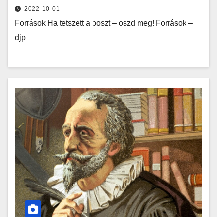
2022-10-01
Források Ha tetszett a poszt – oszd meg! Források –
djp