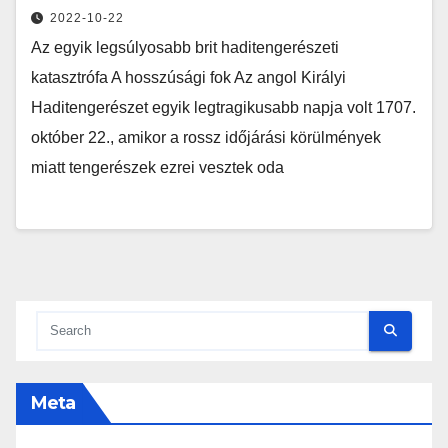
2022-10-22
Az egyik legsúlyosabb brit haditengerészeti
katasztrófa A hosszúsági fok Az angol Királyi
Haditengerészet egyik legtragikusabb napja volt 1707.
október 22., amikor a rossz időjárási körülmények
miatt tengerészek ezrei vesztek oda
Meta