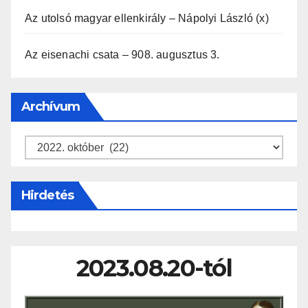
Az utolsó magyar ellenkirály – Nápolyi László (x)
Az eisenachi csata – 908. augusztus 3.
Archívum
Archívum
Hirdetés
2023.08.20-tól