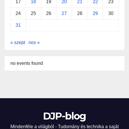
17
18
19
20
21
22
23
24
25
26
27
28
29
30
31
« szept
nov »
no events found
DJP-blog
Mindenféle a világból - Tudomány és technika a saját