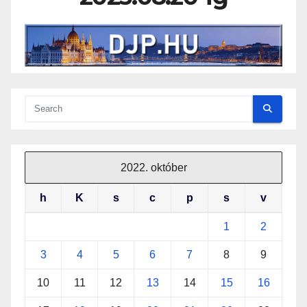
2022. október
h
K
s
c
p
s
v
1
2
3
4
5
6
7
8
9
10
11
12
13
14
15
16