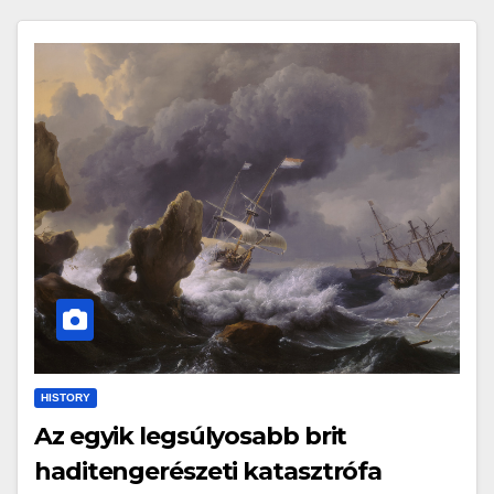
HISTORY
Az egyik legsúlyosabb brit
haditengerészeti katasztrófa