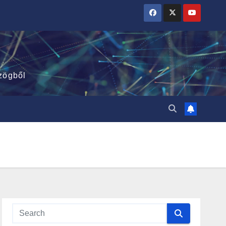
zögből