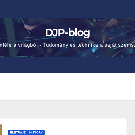
DJP-blog
nféle a világból - Tudomány és technika a saját szems
ÉLETRAJZ
HISTORY