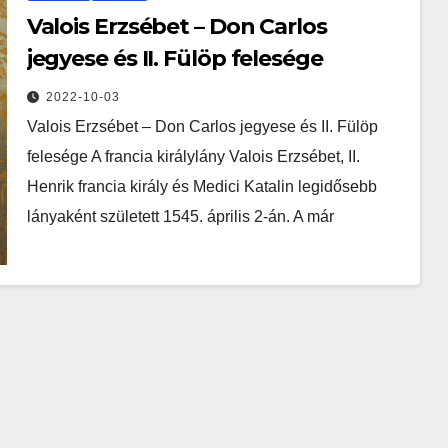
Valois Erzsébet – Don Carlos
jegyese és II. Fülöp felesége
2022-10-03
Valois Erzsébet – Don Carlos jegyese és II. Fülöp
felesége A francia királylány Valois Erzsébet, II.
Henrik francia király és Medici Katalin legidősebb
lányaként született 1545. április 2-án. A már