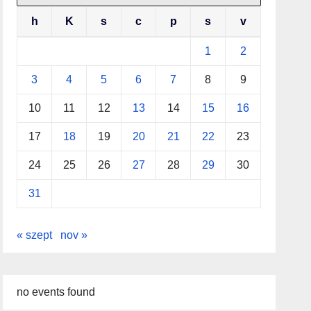
h
K
s
c
p
s
v
1
2
3
4
5
6
7
8
9
10
11
12
13
14
15
16
17
18
19
20
21
22
23
24
25
26
27
28
29
30
31
« szept
nov »
no events found