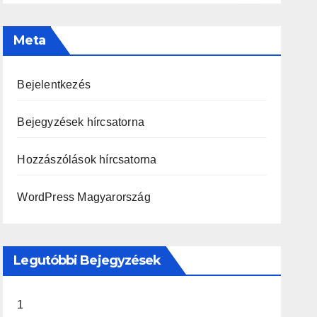
Meta
Bejelentkezés
Bejegyzések hírcsatorna
Hozzászólások hírcsatorna
WordPress Magyarország
Legutóbbi Bejegyzések
1