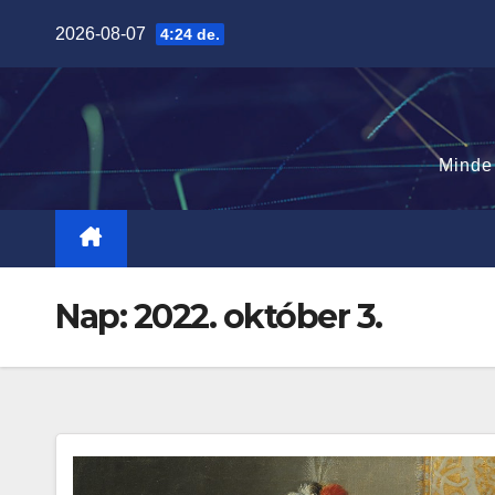
Skip
2026-08-07
4:24 de.
to
content
Minde
Nap:
2022. október 3.