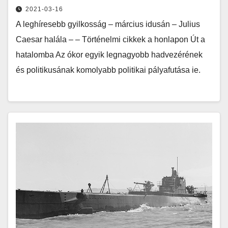
2021-03-16
A leghíresebb gyilkosság – március idusán – Julius
Caesar halála – – Történelmi cikkek a honlapon Út a
hatalomba Az ókor egyik legnagyobb hadvezérének
és politikusának komolyabb politikai pályafutása ie.