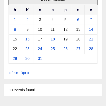
h
K
s
c
p
s
v
1
2
3
4
5
6
7
8
9
10
11
12
13
14
15
16
17
18
19
20
21
22
23
24
25
26
27
28
29
30
31
« febr
ápr »
no events found