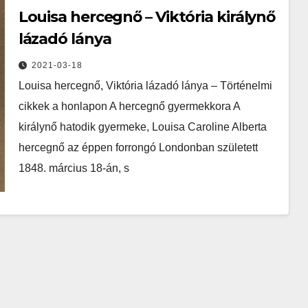
Louisa hercegnő – Viktória királynő
lázadó lánya
2021-03-18
Louisa hercegnő, Viktória lázadó lánya – Történelmi
cikkek a honlapon A hercegnő gyermekkora A
királynő hatodik gyermeke, Louisa Caroline Alberta
hercegnő az éppen forrongó Londonban született
1848. március 18-án, s