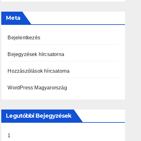
Meta
Bejelentkezés
Bejegyzések hírcsatorna
Hozzászólások hírcsatorna
WordPress Magyarország
Legutóbbi Bejegyzések
1