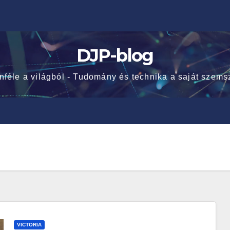
DJP-blog
nféle a világból - Tudomány és technika a saját szems
VICTORIA