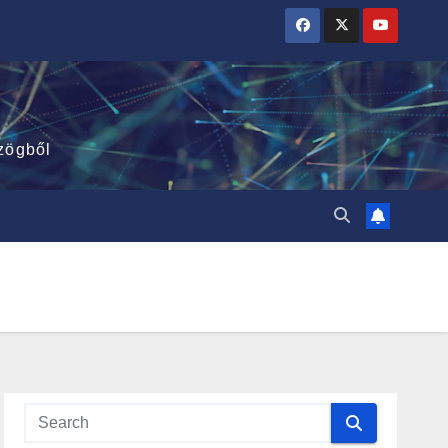
zögből