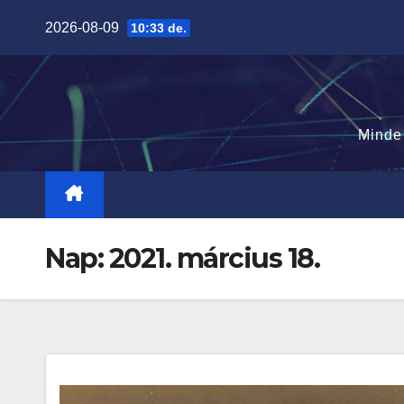
Skip
2026-08-09
10:33 de.
to
content
Minde
Nap:
2021. március 18.