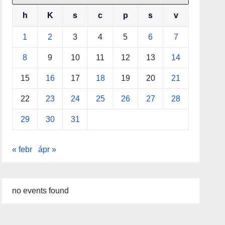
h
K
s
c
p
s
v
1
2
3
4
5
6
7
8
9
10
11
12
13
14
15
16
17
18
19
20
21
22
23
24
25
26
27
28
29
30
31
« febr
ápr »
no events found