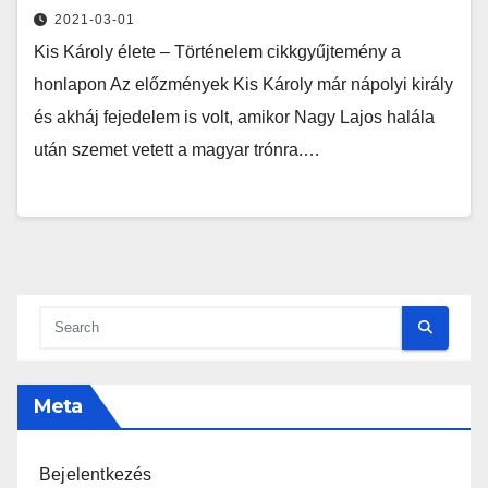
2021-03-01
Kis Károly élete – Történelem cikkgyűjtemény a
honlapon Az előzmények Kis Károly már nápolyi király
és akháj fejedelem is volt, amikor Nagy Lajos halála
után szemet vetett a magyar trónra.…
Meta
Bejelentkezés