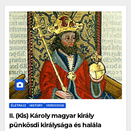
ÉLETRAJZ
HISTORY
VEROCIOUS
II. (Kis) Károly magyar király
pünkösdi királysága és halála