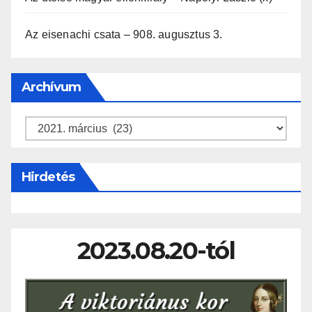
Az eisenachi csata – 908. augusztus 3.
Archívum
Archívum
Hirdetés
2023.08.20-tól