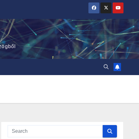
zögből