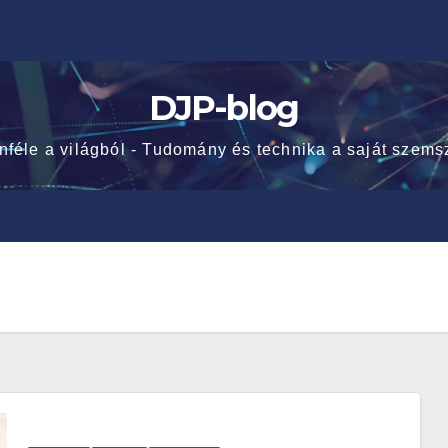
DJP-blog
nféle a világból - Tudomány és technika a saját szems