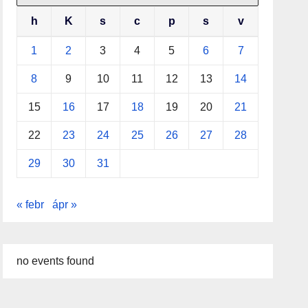
h
K
s
c
p
s
v
1
2
3
4
5
6
7
8
9
10
11
12
13
14
15
16
17
18
19
20
21
22
23
24
25
26
27
28
29
30
31
« febr
ápr »
no events found