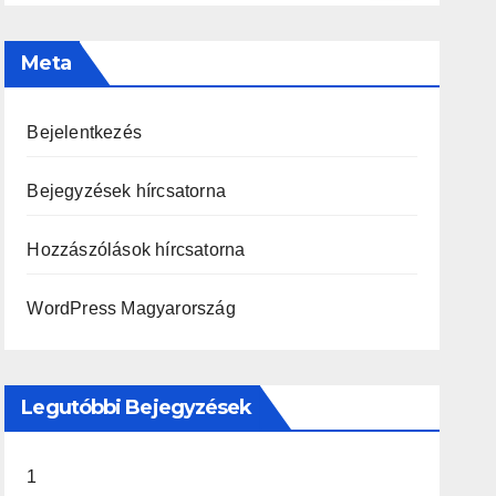
Meta
Bejelentkezés
Bejegyzések hírcsatorna
Hozzászólások hírcsatorna
WordPress Magyarország
Legutóbbi Bejegyzések
1