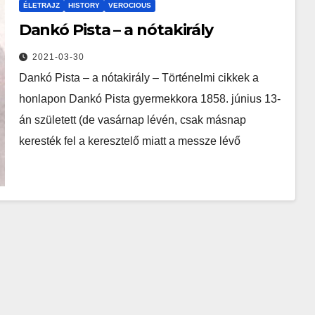
ÉLETRAJZ
HISTORY
VEROCIOUS
Dankó Pista – a nótakirály
2021-03-30
Dankó Pista – a nótakirály – Történelmi cikkek a
honlapon Dankó Pista gyermekkora 1858. június 13-
án született (de vasárnap lévén, csak másnap
keresték fel a keresztelő miatt a messze lévő