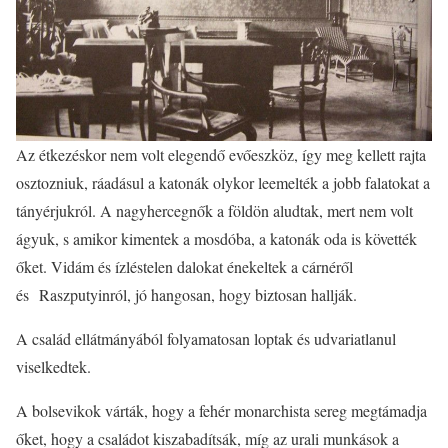
Az étkezéskor nem volt elegendő evőeszköz, így meg kellett rajta
osztozniuk, ráadásul a katonák olykor leemelték a jobb falatokat a
tányérjukról. A nagyhercegnők a földön aludtak, mert nem volt
ágyuk, s amikor kimentek a mosdóba, a katonák oda is követték
őket. Vidám és ízléstelen dalokat énekeltek a cárnéről
és Raszputyinról, jó hangosan, hogy biztosan hallják.
A család ellátmányából folyamatosan loptak és udvariatlanul
viselkedtek.
A bolsevikok várták, hogy a fehér monarchista sereg megtámadja
őket, hogy a családot kiszabadítsák, míg az urali munkások a