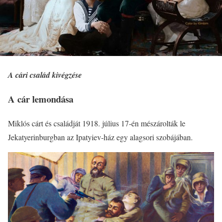
A cári család kivégzése
A cár lemondása
Miklós cárt és családját 1918. július 17-én mészárolták le
Jekatyerinburgban az Ipatyiev-ház egy alagsori szobájában.