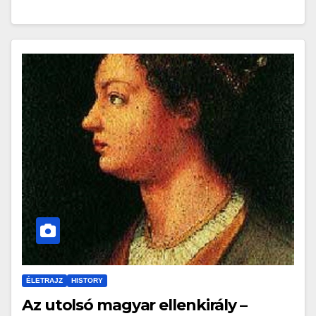
ÉLETRAJZ
HISTORY
Az utolsó magyar ellenkirály –