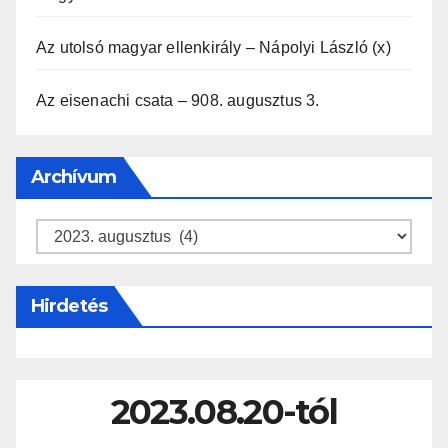
Az utolsó magyar ellenkirály – Nápolyi László (x)
Az eisenachi csata – 908. augusztus 3.
Archívum
Archívum
Hirdetés
2023.08.20-tól