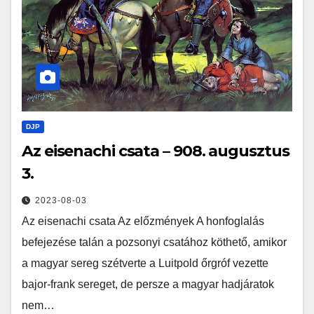
DJP
Az eisenachi csata – 908. augusztus
3.
2023-08-03
Az eisenachi csata Az előzmények A honfoglalás
befejezése talán a pozsonyi csatához köthető, amikor
a magyar sereg szétverte a Luitpold őrgróf vezette
bajor-frank sereget, de persze a magyar hadjáratok
nem…