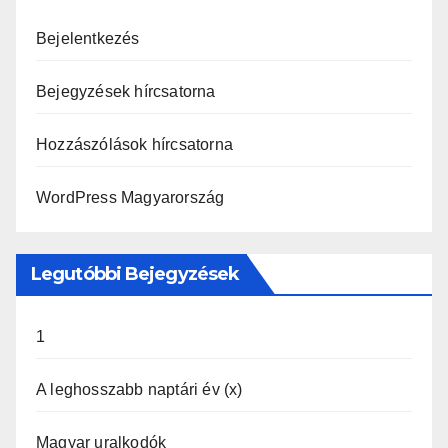
Bejelentkezés
Bejegyzések hírcsatorna
Hozzászólások hírcsatorna
WordPress Magyarország
Legutóbbi Bejegyzések
1
A leghosszabb naptári év (x)
Magyar uralkodók