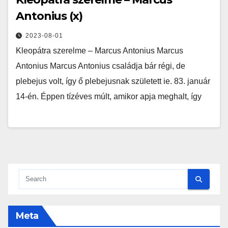
Antonius (x)
2023-08-01
Kleopátra szerelme – Marcus Antonius Marcus
Antonius Marcus Antonius családja bár régi, de
plebejus volt, így ő plebejusnak született ie. 83. január
14-én. Éppen tízéves múlt, amikor apja meghalt, így
Meta