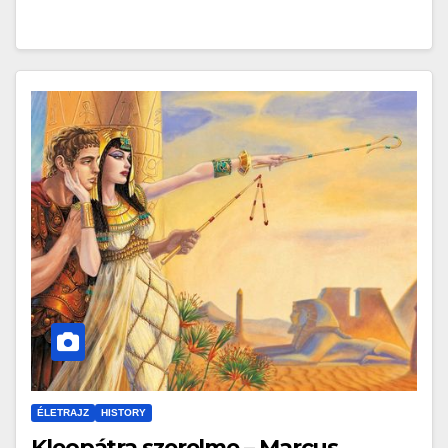
ÉLETRAJZ
HISTORY
Kleopátra szerelme – Marcus