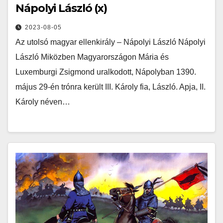
Nápolyi László (x)
2023-08-05
Az utolsó magyar ellenkirály – Nápolyi László Nápolyi
László Miközben Magyarországon Mária és
Luxemburgi Zsigmond uralkodott, Nápolyban 1390.
május 29-én trónra került III. Károly fia, László. Apja, II.
Károly néven…