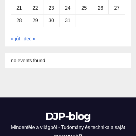
21
22
23
24
25
26
27
28
29
30
31
« júl
dec »
no events found
DJP-blog
Mindenféle a világból - Tudomány és technika a saját