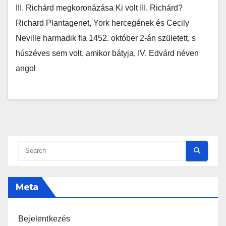
III. Richárd megkoronázása Ki volt III. Richárd?
Richard Plantagenet, York hercegének és Cecily
Neville harmadik fia 1452. október 2-án született, s
húszéves sem volt, amikor bátyja, IV. Edvárd néven
angol
Meta
Bejelentkezés