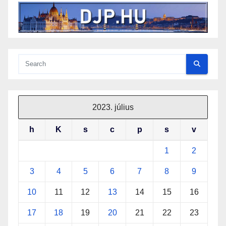
2023. július
h
K
s
c
p
s
v
1
2
3
4
5
6
7
8
9
10
11
12
13
14
15
16
17
18
19
20
21
22
23