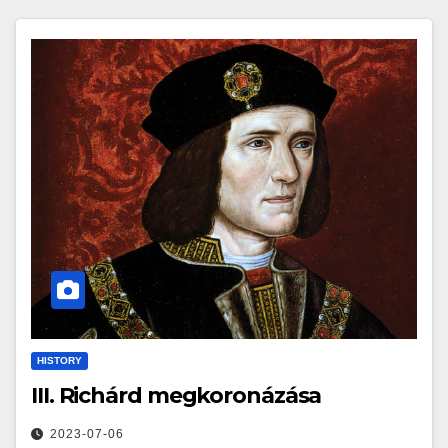
HISTORY
III. Richárd megkoronázása
2023-07-06