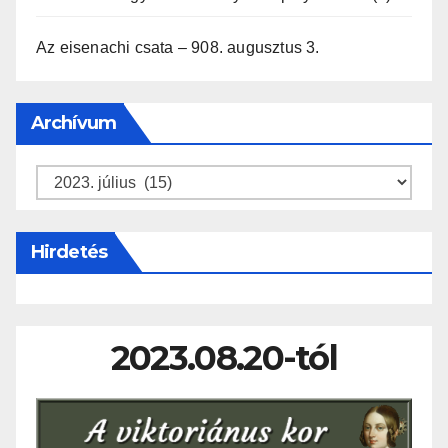
Az eisenachi csata – 908. augusztus 3.
Archívum
Archívum
Hirdetés
2023.08.20-tól