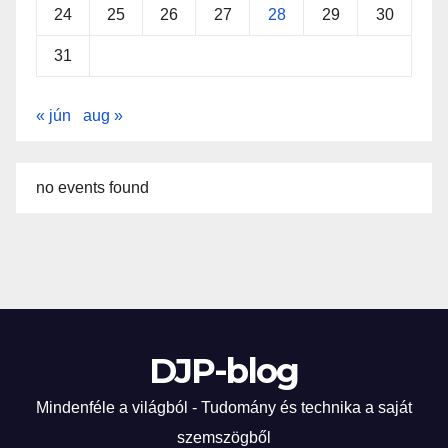
24
25
26
27
28
29
30
31
« jún
aug »
no events found
DJP-blog
Mindenféle a világból - Tudomány és technika a saját
szemszögből