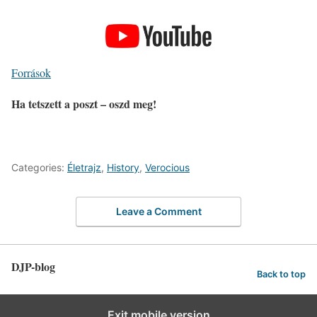
Források
Ha tetszett a poszt – oszd meg!
Categories:
Életrajz
,
History
,
Verocious
Leave a Comment
DJP-blog
Back to top
Exit mobile version