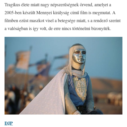
Tragikus élete miatt nagy népszerűségnek örvend, amelyet a
2005-ben készült Mennyei királyság című film is megmutat. A
filmben ezüst maszkot visel a betegsége miatt, s a rendező szerint
a valóságban is így volt, de erre nincs történelmi bizonyíték.
DJP