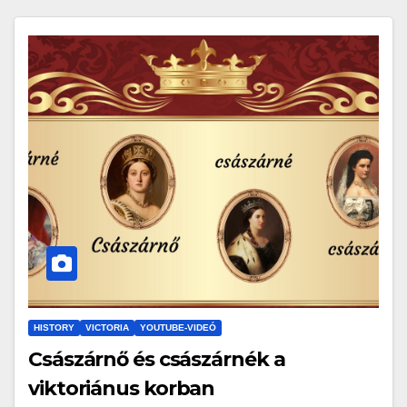
HISTORY
VICTORIA
YOUTUBE-VIDEÓ
Császárnő és császárnék a
viktoriánus korban