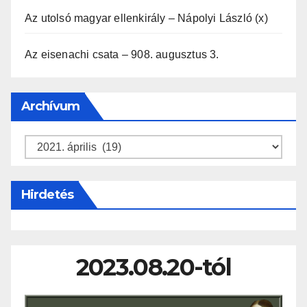
Az utolsó magyar ellenkirály – Nápolyi László (x)
Az eisenachi csata – 908. augusztus 3.
Archívum
Archívum
Hirdetés
2023.08.20-tól