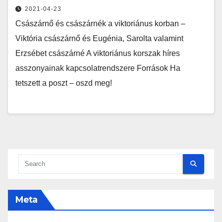
2021-04-23
Császárnő és császárnék a viktoriánus korban –
Viktória császárnő és Eugénia, Sarolta valamint
Erzsébet császárné A viktoriánus korszak híres
asszonyainak kapcsolatrendszere Források Ha
tetszett a poszt – oszd meg!
Meta