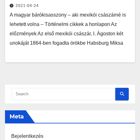
2021-04-24
A magyar bárókisasszony – aki mexikói császárné is
lehetett volna – Történelmi cikkek a honlapon Az
előzmények Az első mexikói császár, I. Ágoston két
unokáját 1864-ben fogadta örökbe Habsburg Miksa
Meta
Bejelentkezés