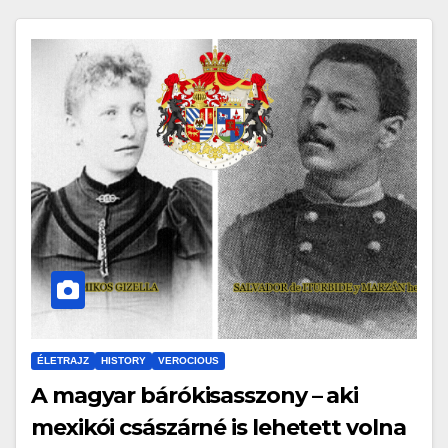
ÉLETRAJZ
HISTORY
VEROCIOUS
A magyar bárókisasszony – aki
mexikói császárné is lehetett volna