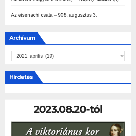
Az eisenachi csata – 908. augusztus 3.
Archívum
Archívum
Hirdetés
2023.08.20-tól