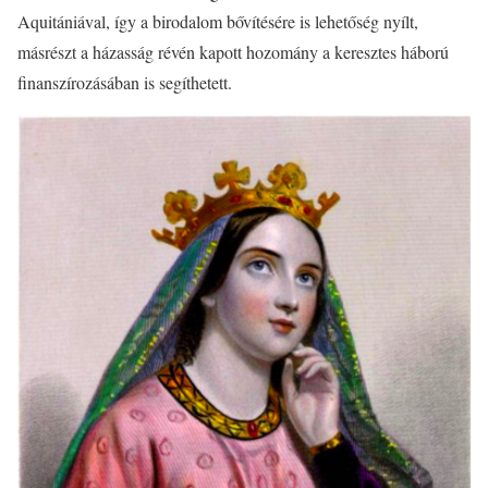
Aquitániával, így a birodalom bővítésére is lehetőség nyílt,
másrészt a házasság révén kapott hozomány a keresztes háború
finanszírozásában is segíthetett.