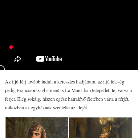
Az ifjú férj tovább indult a keresztes hadjáratra, az ifjú feleség
pedig Franciaországba ment, s La Mans-ban telepedett le, várva a
férjét. Elég sokáig, hiszen egész hátralévő életében várta a férjét,
miközben az egyháznak szentelte az idejét.