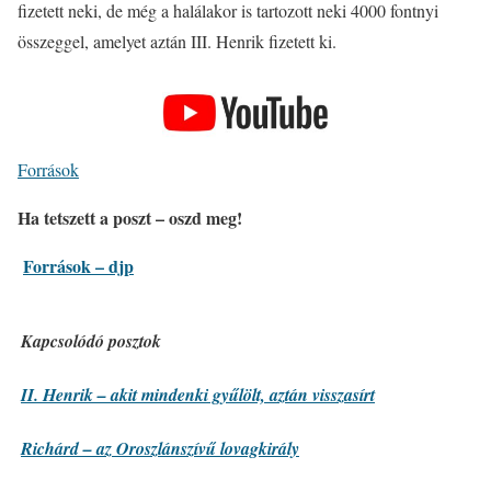
fizetett neki, de még a halálakor is tartozott neki 4000 fontnyi
összeggel, amelyet aztán III. Henrik fizetett ki.
Források
Ha tetszett a poszt – oszd meg!
Források – djp
Kapcsolódó posztok
II. Henrik – akit mindenki gyűlölt, aztán visszasírt
Richárd – az Oroszlánszívű lovagkirály