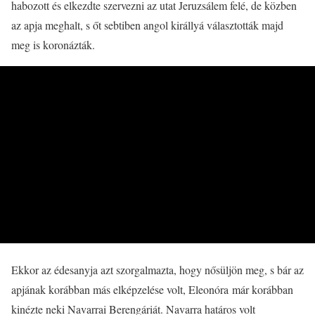
habozott és elkezdte szervezni az utat Jeruzsálem felé, de közben
az apja meghalt, s őt sebtiben angol királlyá választották majd
meg is koronázták.
Ekkor az édesanyja azt szorgalmazta, hogy nősüljön meg, s bár az
apjának korábban más elképzelése volt, Eleonóra már korábban
kinézte neki Navarrai Berengáriát. Navarra határos volt