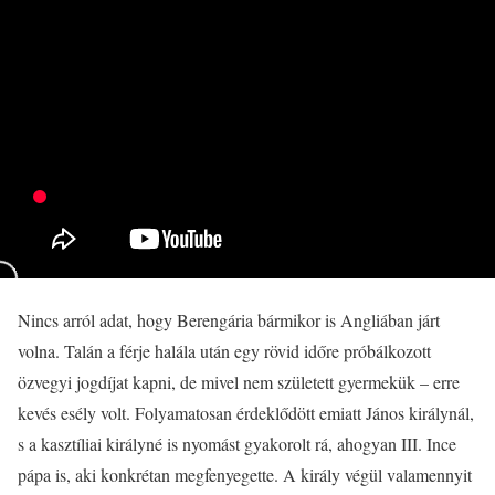
Nincs arról adat, hogy Berengária bármikor is Angliában járt
volna. Talán a férje halála után egy rövid időre próbálkozott
özvegyi jogdíjat kapni, de mivel nem született gyermekük – erre
kevés esély volt. Folyamatosan érdeklődött emiatt János királynál,
s a kasztíliai királyné is nyomást gyakorolt rá, ahogyan III. Ince
pápa is, aki konkrétan megfenyegette. A király végül valamennyit