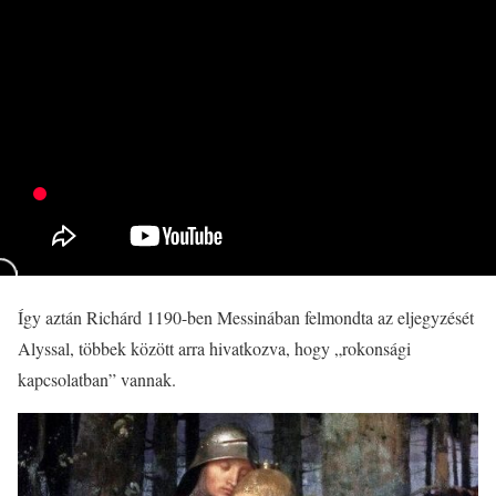
Így aztán Richárd 1190-ben Messinában felmondta az eljegyzését
Alyssal, többek között arra hivatkozva, hogy „rokonsági
kapcsolatban” vannak.