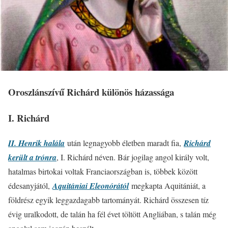
Oroszlánszívű Richárd különös házassága
I. Richárd
II. Henrik halála
után legnagyobb életben maradt fia,
Richárd
került a trónra
, I. Richárd néven. Bár jogilag angol király volt,
hatalmas birtokai voltak Franciaországban is, többek között
édesanyjától,
Aquitániai Eleonórától
megkapta Aquitániát, a
földrész egyik leggazdagabb tartományát. Richárd összesen tíz
évig uralkodott, de talán ha fél évet töltött Angliában, s talán még