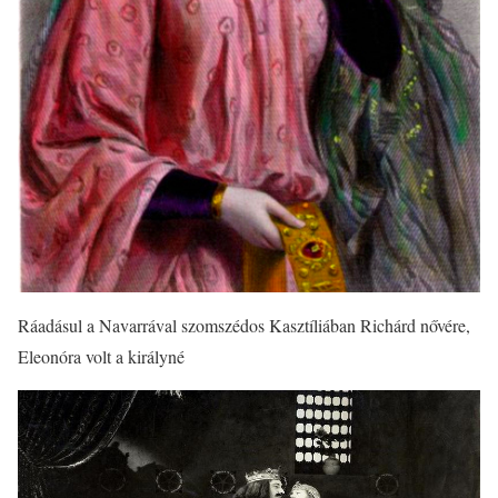
Ráadásul a Navarrával szomszédos Kasztíliában Richárd nővére,
Eleonóra volt a királyné