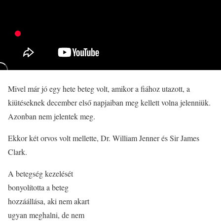
Mivel már jó egy hete beteg volt, amikor a fiához utazott, a
kiütéseknek december első napjaiban meg kellett volna jelenniük.
Azonban nem jelentek meg.
Ekkor két orvos volt mellette, Dr. William Jenner és Sir James
Clark.
A betegség kezelését
bonyolította a beteg
hozzáállása, aki nem akart
ugyan meghalni, de nem