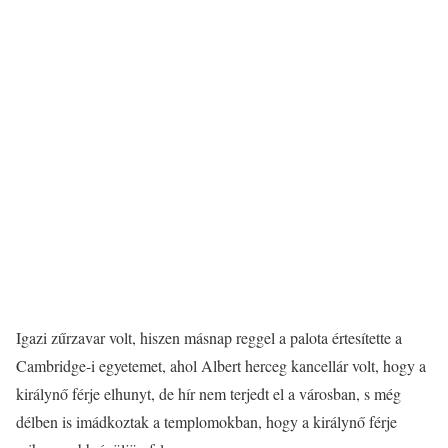
Igazi zűrzavar volt, hiszen másnap reggel a palota értesítette a
Cambridge-i egyetemet, ahol Albert herceg kancellár volt, hogy a
királynő férje elhunyt, de hír nem terjedt el a városban, s még
délben is imádkoztak a templomokban, hogy a királynő férje