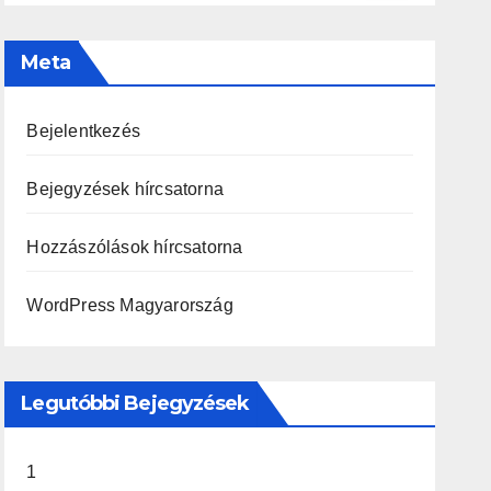
Meta
Bejelentkezés
Bejegyzések hírcsatorna
Hozzászólások hírcsatorna
WordPress Magyarország
Legutóbbi Bejegyzések
1