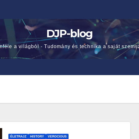
DJP-blog
nféle a világból - Tudomány és technika a saját szems
ÉLETRAJZ
HISTORY
VEROCIOUS