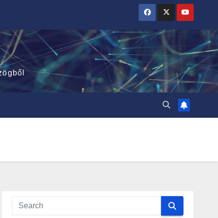
zögből