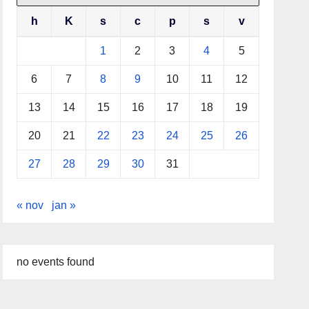
h
K
s
c
p
s
v
1
2
3
4
5
6
7
8
9
10
11
12
13
14
15
16
17
18
19
20
21
22
23
24
25
26
27
28
29
30
31
« nov
jan »
no events found