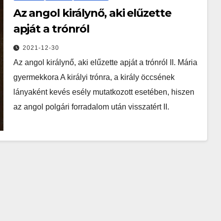
Az angol királynő, aki elűzette
apját a trónról
2021-12-30
Az angol királynő, aki elűzette apját a trónról II. Mária
gyermekkora A királyi trónra, a király öccsének
lányaként kevés esély mutatkozott esetében, hiszen
az angol polgári forradalom után visszatért II.