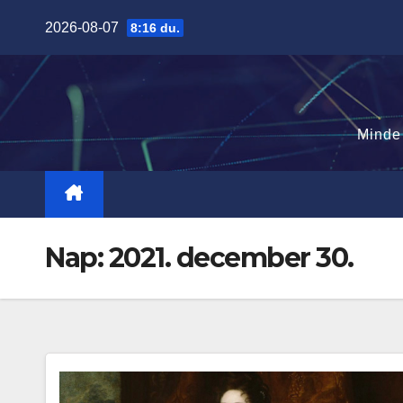
Skip
2026-08-07
8:16 du.
to
content
Minde
Nap:
2021. december 30.