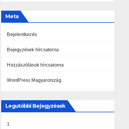
Meta
Bejelentkezés
Bejegyzések hírcsatorna
Hozzászólások hírcsatorna
WordPress Magyarország
Legutóbbi Bejegyzések
1