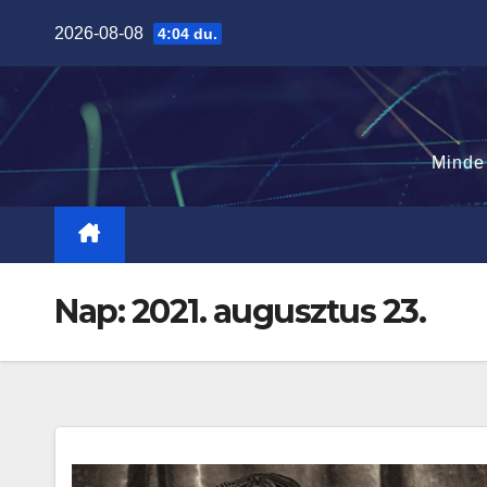
Skip
2026-08-08
4:04 du.
to
content
Minde
Nap:
2021. augusztus 23.