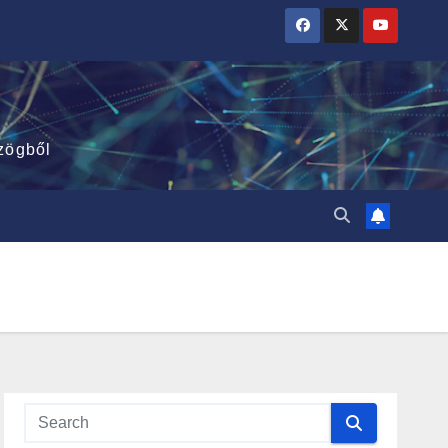
zögből