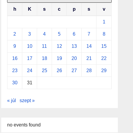
h
K
s
c
p
s
v
1
2
3
4
5
6
7
8
9
10
11
12
13
14
15
16
17
18
19
20
21
22
23
24
25
26
27
28
29
30
31
« júl
szept »
no events found