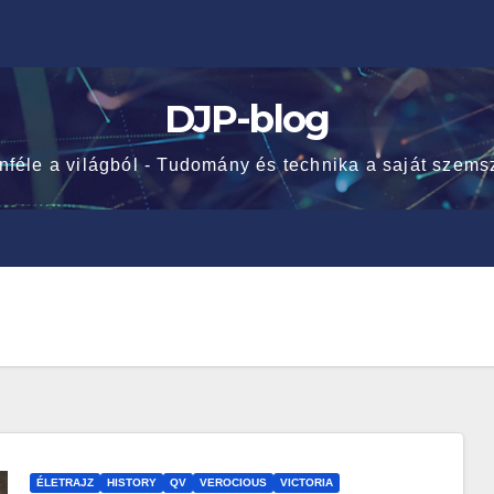
DJP-blog
nféle a világból - Tudomány és technika a saját szems
ÉLETRAJZ
HISTORY
QV
VEROCIOUS
VICTORIA