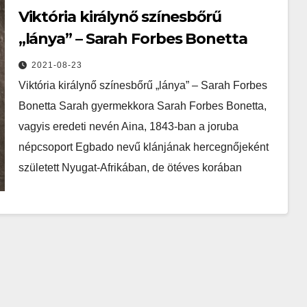
Viktória királynő színesbőrű
„lánya” – Sarah Forbes Bonetta
2021-08-23
Viktória királynő színesbőrű „lánya” – Sarah Forbes
Bonetta Sarah gyermekkora Sarah Forbes Bonetta,
vagyis eredeti nevén Aina, 1843-ban a joruba
népcsoport Egbado nevű klánjának hercegnőjeként
született Nyugat-Afrikában, de ötéves korában