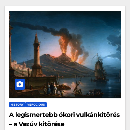
HISTORY
VEROCIOUS
A legismertebb ókori vulkánkitörés
– a Vezúv kitörése