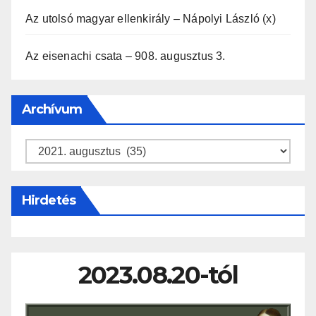
Az utolsó magyar ellenkirály – Nápolyi László (x)
Az eisenachi csata – 908. augusztus 3.
Archívum
Archívum
Hirdetés
2023.08.20-tól