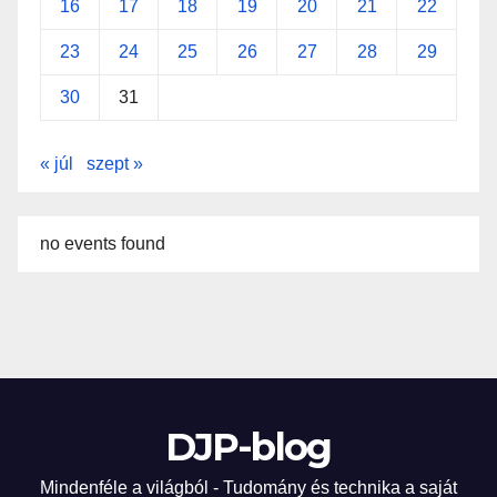
16
17
18
19
20
21
22
23
24
25
26
27
28
29
30
31
« júl
szept »
no events found
DJP-blog
Mindenféle a világból - Tudomány és technika a saját