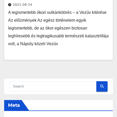
2021-08-24
A legismertebb ókori vulkánkitörés – a Vezúv kitörése
Az előzmények Az egész történelem egyik
legismertebb, de az ókor egészen biztosan
leghíresebb és legtragikusabb természeti katasztrófája
volt, a Nápoly közeli Vezúv
Meta