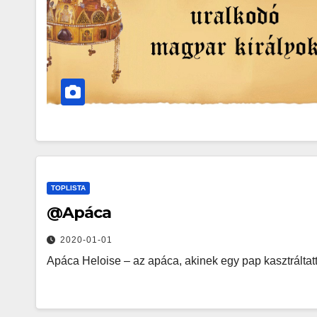
TOPLISTA
@Apáca
2020-01-01
Apáca Heloise – az apáca, akinek egy pap kasztráltatta