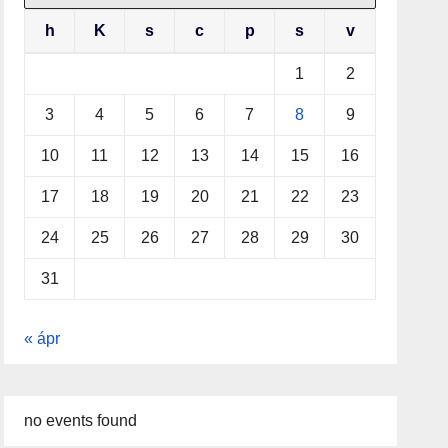
h
K
s
c
p
s
v
1
2
3
4
5
6
7
8
9
10
11
12
13
14
15
16
17
18
19
20
21
22
23
24
25
26
27
28
29
30
31
« ápr
no events found