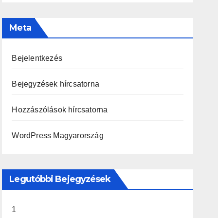
Meta
Bejelentkezés
Bejegyzések hírcsatorna
Hozzászólások hírcsatorna
WordPress Magyarország
Legutóbbi Bejegyzések
1