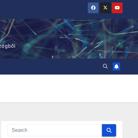
zögből