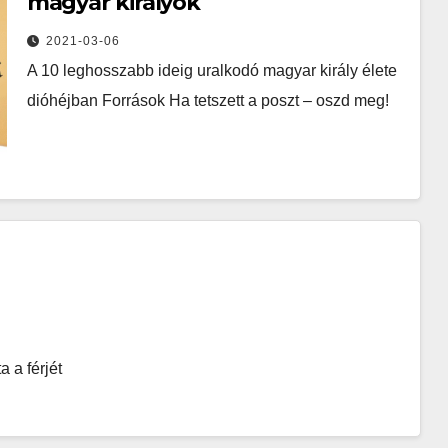
magyar királyok
2021-03-06
A 10 leghosszabb ideig uralkodó magyar király élete
dióhéjban Források Ha tetszett a poszt – oszd meg!
 a férjét