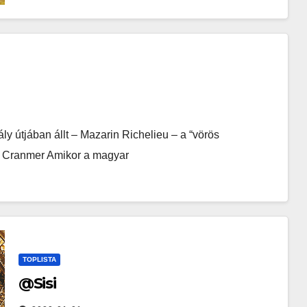
ly útjában állt – Mazarin Richelieu – a “vörös
s Cranmer Amikor a magyar
TOPLISTA
@Sisi