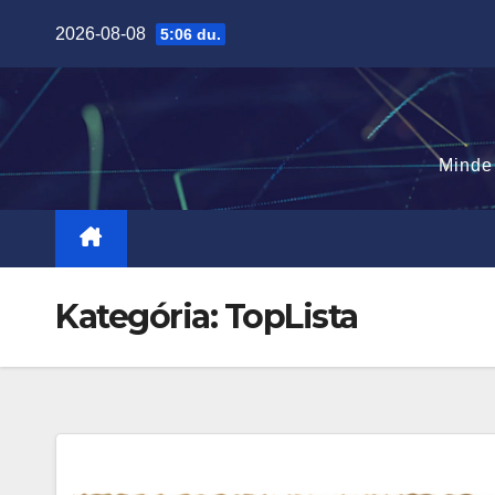
Skip
2026-08-08
5:06 du.
to
content
Minde
Kategória:
TopLista