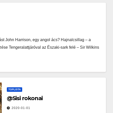
st John Harrison, egy angol ács? Hajnalcsillag – a
ése Tengeralattjáróval az Északi-sark felé – Sir Wilkins
TOPLISTA
@Sisi rokonai
2020-01-01