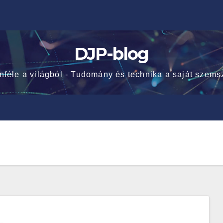
DJP-blog
nféle a világból - Tudomány és technika a saját szems