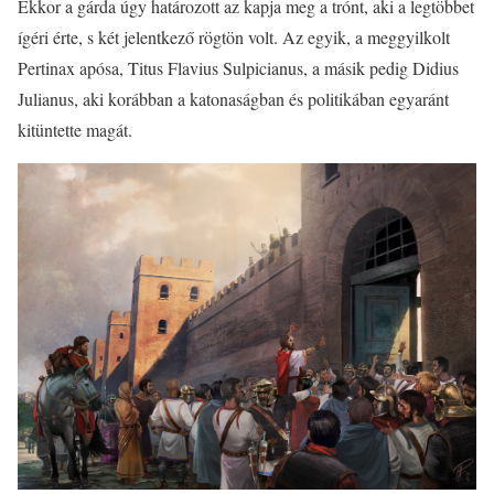
Ekkor a gárda úgy határozott az kapja meg a trónt, aki a legtöbbet
ígéri érte, s két jelentkező rögtön volt. Az egyik, a meggyilkolt
Pertinax apósa, Titus Flavius Sulpicianus, a másik pedig Didius
Julianus, aki korábban a katonaságban és politikában egyaránt
kitüntette magát.