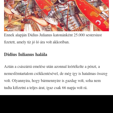
Ennek alapján Didius Julianus katonánként 25.000 sestersiust
fizetett, amely tíz jó ló ára volt akkoriban.
Didius Iulianus halála
Aztán a császárrá emelése után azonnal leértékelte a pénzt, a
nemesfémtartalom csökkentésével, de még így is hatalmas összeg
volt. Olyannyira, hogy bármennyire is gazdag volt, soha nem
tudta kifizetni a teljes árat, igaz csak 66 napja volt rá.