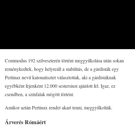
Commodus 192 szilveszterén történt meggyilkolása után sokan
reménykedtek, hogy helyreáll a stabilitás, de a gárdisták egy
Pertinax nevű katonatisztet választottak, aki a gárdistáknak
egyébként fejenként 12.000 sestersiust ajánlott fel. Igaz, ez
csendben, a színfalak mögött történt.
Amikor aztán Pertinax rendet akart tenni, meggyilkolták.
Árverés Rómáért