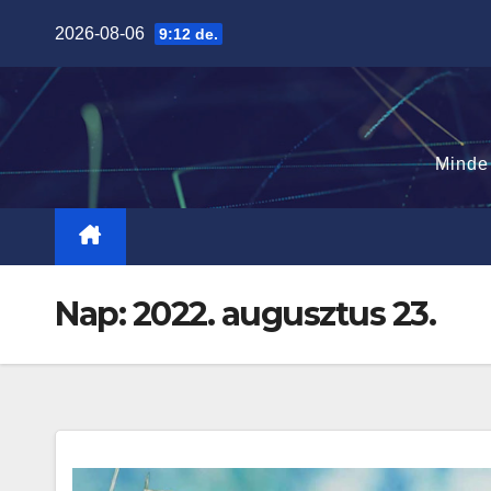
Skip
2026-08-06
9:12 de.
to
content
Minde
Nap:
2022. augusztus 23.