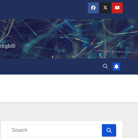
zögből