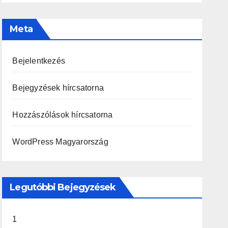
Meta
Bejelentkezés
Bejegyzések hírcsatorna
Hozzászólások hírcsatorna
WordPress Magyarország
Legutóbbi Bejegyzések
1