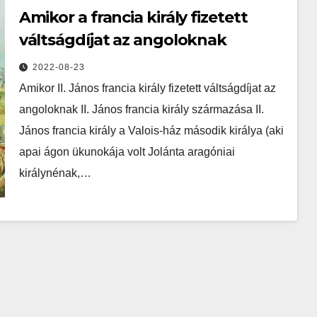
Amikor a francia király fizetett
váltságdíjat az angoloknak
2022-08-23
Amikor II. János francia király fizetett váltságdíjat az
angoloknak II. János francia király származása II.
János francia király a Valois-ház második királya (aki
apai ágon ükunokája volt Jolánta aragóniai
királynénak,…