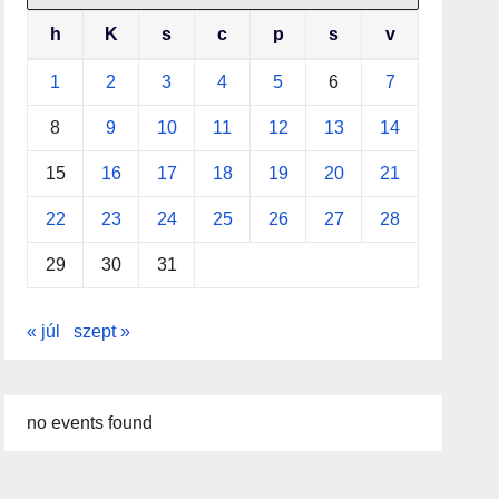
h
K
s
c
p
s
v
1
2
3
4
5
6
7
8
9
10
11
12
13
14
15
16
17
18
19
20
21
22
23
24
25
26
27
28
29
30
31
« júl
szept »
no events found