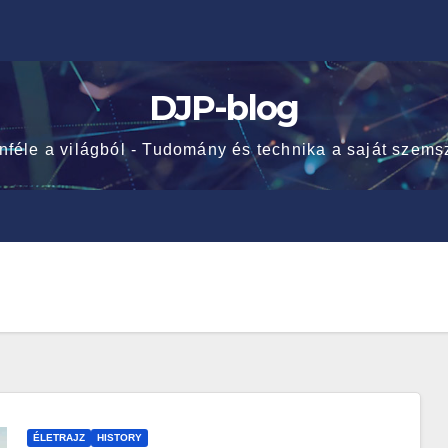
DJP-blog
nféle a világból - Tudomány és technika a saját szems
ÉLETRAJZ
HISTORY