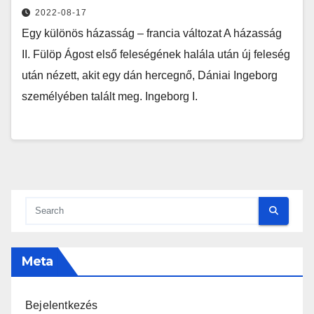
2022-08-17
Egy különös házasság – francia változat A házasság
II. Fülöp Ágost első feleségének halála után új feleség
után nézett, akit egy dán hercegnő, Dániai Ingeborg
személyében talált meg. Ingeborg I.
Meta
Bejelentkezés