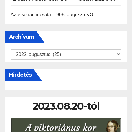
Az eisenachi csata – 908. augusztus 3.
Archívum
Archívum
Hirdetés
2023.08.20-tól