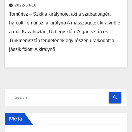
2022-03-18
Tomürisz – Szkítia királynője, aki a szabadságért
harcolt Tomürisz, a királynő A masszagétek királynője
a mai Kazahsztán, Üzbegisztán, Afganisztán és
Türkmenisztán területének egy részén uralkodott a
jászik fölött. A királynő
Meta