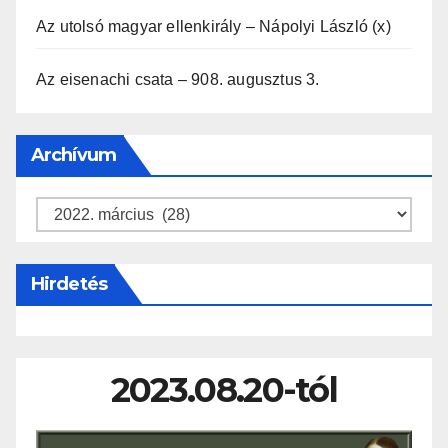
Az utolsó magyar ellenkirály – Nápolyi László (x)
Az eisenachi csata – 908. augusztus 3.
Archívum
Archívum
Hirdetés
2023.08.20-tól