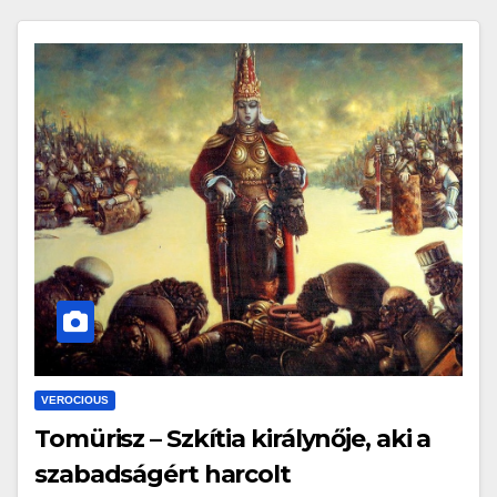
VEROCIOUS
Tomürisz – Szkítia királynője, aki a
szabadságért harcolt